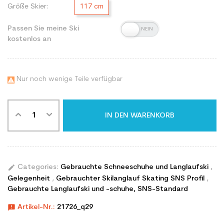
Größe Skier:
117 cm
Passen Sie meine Ski
kostenlos an
Nur noch wenige Teile verfügbar

IN DEN WARENKORB
edit
Categories:
Gebrauchte Schneeschuhe und Langlaufski
,
Gelegenheit
,
Gebrauchter Skilanglauf Skating SNS Profil
,
Gebrauchte Langlaufski und -schuhe, SNS-Standard
announcement
Artikel-Nr.:
21726_q29