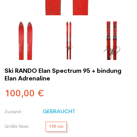
Ski RANDO Elan Spectrum 95 + bindung
Elan Adrenaline
100,00 €
GEBRAUCHT
Zustand :
Größe Skier:
190 cm