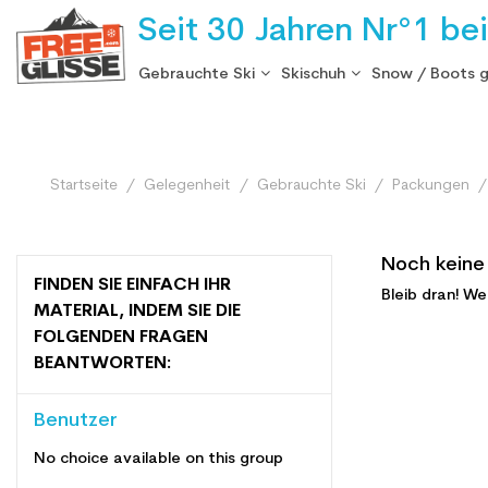
Seit 30 Jahren Nr°1 be
Gebrauchte Ski
Skischuh
Snow / Boots 
Startseite
Gelegenheit
Gebrauchte Ski
Packungen
Noch keine
FINDEN SIE EINFACH IHR
Bleib dran! W
MATERIAL, INDEM SIE DIE
FOLGENDEN FRAGEN
BEANTWORTEN:
Benutzer
No choice available on this group