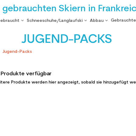
i gebrauchten Skiern in Frankrei
Gebrauchte
gebraucht
Schneeschuhe/Langlaufski
Abbau
JUGEND-PACKS
Jugend-Packs
 Produkte verfügbar
eitere Produkte werden hier angezeigt, sobald sie hinzugefügt we