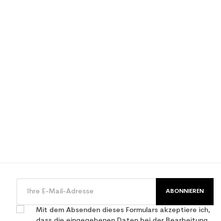
ABONNIEREN
Mit dem Absenden dieses Formulars akzeptiere ich,
dass die eingegebenen Daten bei der Bearbeitung