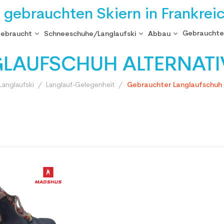
i gebrauchten Skiern in Frankrei
Gebrauchte
gebraucht
Schneeschuhe/Langlaufski
Abbau
LAUFSCHUH ALTERNATI
anglaufski
Langlauf-Gelegenheit
Gebrauchter Langlaufschuh