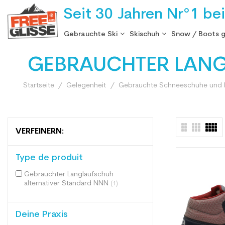
Seit 30 Jahren Nr°1 be
Gebrauchte Ski
Skischuh
Snow / Boots 
GEBRAUCHTER LANG
Startseite
Gelegenheit
Gebrauchte Schneeschuhe und L
VERFEINERN:
Type de produit
Gebrauchter Langlaufschuh
alternativer Standard NNN
(1)
Deine Praxis