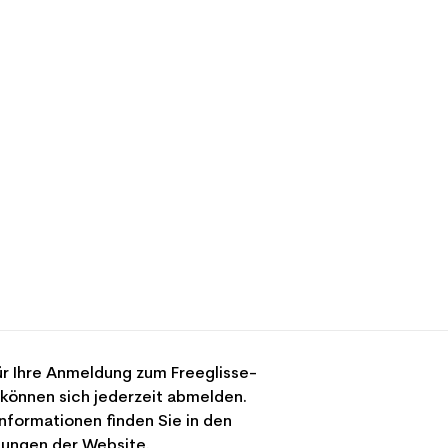
r Ihre Anmeldung zum Freeglisse-
 können sich jederzeit abmelden.
nformationen finden Sie in den
ungen der Website.