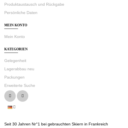
Produktaustausch und Rückgabe
Persönliche Daten
MEIN KONTO
Mein Konto
KATEGORIEN
Gelegenheit
Lagerabbau neu
Packungen
Erweiterte Suche
Seit 30 Jahren Nr°1 bei gebrauchten Skiern in Frankreich