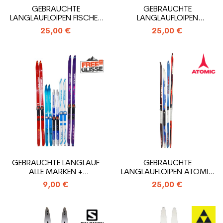
GEBRAUCHTE
GEBRAUCHTE
LANGLAUFLOIPEN FISCHER
LANGLAUFLOIPEN
ALLE MARKEN + SNS...
ROSSIGNOL ALLE MARKEN
25,00 €
25,00 €
+...
GEBRAUCHTE LANGLAUF
GEBRAUCHTE
ALLE MARKEN +
LANGLAUFLOIPEN ATOMIC
BEFESTIGUNG ALT SNS
ALLE MARKEN + SNS...
9,00 €
25,00 €