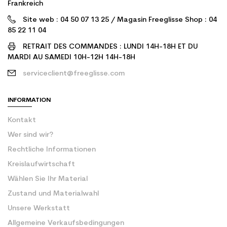
Frankreich
Site web : 04 50 07 13 25 / Magasin Freeglisse Shop : 04
85 22 11 04
RETRAIT DES COMMANDES : LUNDI 14H-18H ET DU
MARDI AU SAMEDI 10H-12H 14H-18H
serviceclient@freeglisse.com
INFORMATION
Kontakt
Wer sind wir?
Rechtliche Informationen
Kreislaufwirtschaft
Wählen Sie Ihr Material
Zustand und Materialwahl
Unsere Werkstatt
Allgemeine Verkaufsbedingungen