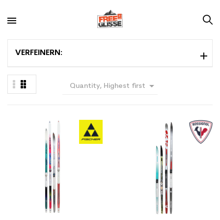
VERFEINERN:

Quantity, Highest first