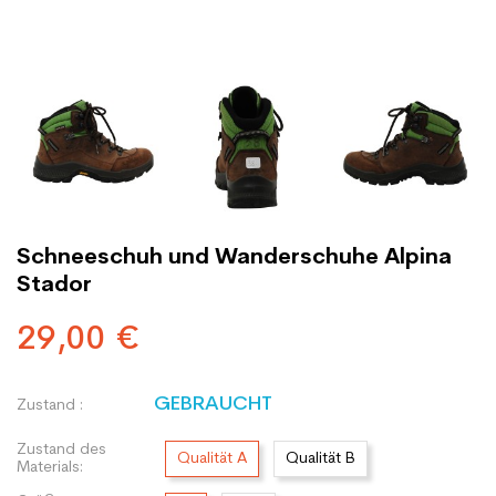
Schneeschuh und Wanderschuhe Alpina
Stador
29,00 €
GEBRAUCHT
Zustand :
Zustand des
Qualität A
Qualität B
Materials: