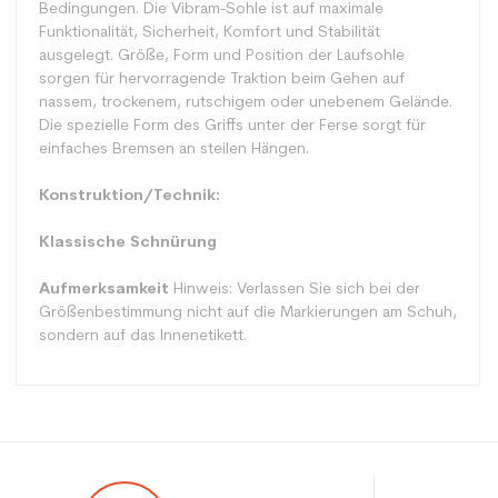
Bedingungen. Die Vibram-Sohle ist auf maximale
Funktionalität, Sicherheit, Komfort und Stabilität
ausgelegt. Größe, Form und Position der Laufsohle
sorgen für hervorragende Traktion beim Gehen auf
nassem, trockenem, rutschigem oder unebenem Gelände.
Die spezielle Form des Griffs unter der Ferse sorgt für
einfaches Bremsen an steilen Hängen.
Konstruktion/Technik:
Klassische Schnürung
Aufmerksamkeit
Hinweis: Verlassen Sie sich bei der
Größenbestimmung nicht auf die Markierungen am Schuh,
sondern auf das Innenetikett.
Typ
Wandern / Schläger