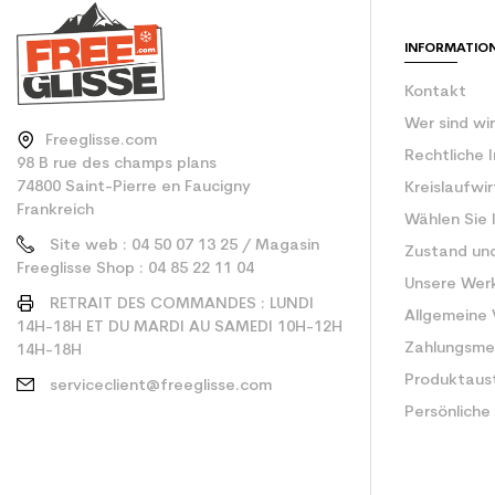
Type de produit
INFORMATIO
Kontakt
Wer sind wi
Freeglisse.com
Rechtliche 
98 B rue des champs plans
74800 Saint-Pierre en Faucigny
Kreislaufwi
Frankreich
Wählen Sie 
Site web : 04 50 07 13 25 / Magasin
Zustand un
Freeglisse Shop : 04 85 22 11 04
Unsere Wer
RETRAIT DES COMMANDES : LUNDI
Allgemeine
14H-18H ET DU MARDI AU SAMEDI 10H-12H
Zahlungsm
14H-18H
Produktaus
serviceclient@freeglisse.com
Persönliche