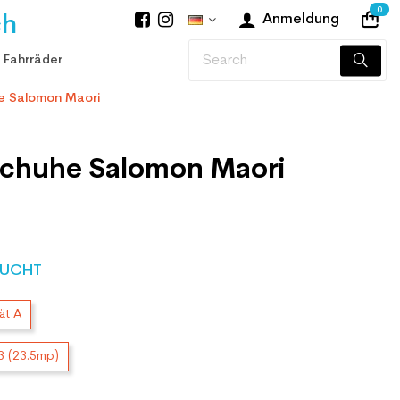
0
ch
Anmeldung
 Fahrräder
 Salomon Maori
chuhe Salomon Maori
UCHT
ät A
3 (23.5mp)