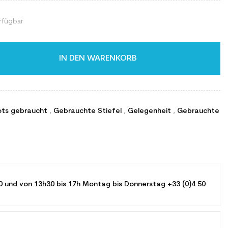
rfügbar
IN DEN WARENKORB
ots gebraucht
,
Gebrauchte Stiefel
,
Gelegenheit
,
Gebrauchte
0 und von 13h30 bis 17h Montag bis Donnerstag +33 (0)4 50