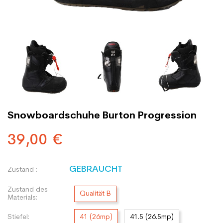
Snowboardschuhe Burton Progression
39,00 €
GEBRAUCHT
Zustand :
Zustand des
Qualität B
Materials:
Stiefel:
41 (26mp)
41.5 (26.5mp)