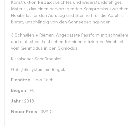
Konstruktion
Pebax
: Leichtes und widerstandsfähiges
Material, das einen hervorragenden Kompromiss zwischen
Flexibilität für den Aufstieg und Steifheit für die Abfahrt
bietet, unabhängig von den Schneebedingungen.
3 Schnallen + Riemen: Angepasste Passform mit schnellem
und einfachem Festziehen für einen effizienten Wechsel
vom Gehmodus in den Skimodus.
Klassischer Schnürsenkel
Geh-/Skisystem mit Riegel.
Einsätze
: Low-Tech
Biegen
: 90
Jahr
: 2018
Neuer Preis
: 399 €