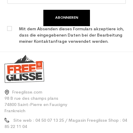
ABONNIEREN
Mit dem Absenden dieses Formulars akzeptiere ich,
dass die eingegebenen Daten bei der Bearbeitung
meiner Kontaktanfrage verwendet werden.
Freeglisse.com
98 B rue des champs plans
74800 Saint-Pierre en Faucigny
Frankreich
Site web : 04 50 07 13 25 / Magasin Freeglisse Shop : 04
85 22 11 04