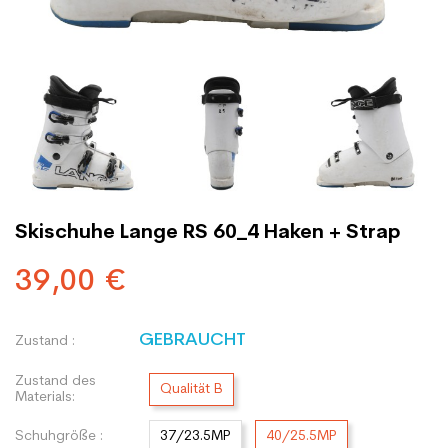
Skischuhe Lange RS 60_4 Haken + Strap
39,00 €
GEBRAUCHT
Zustand :
Zustand des
Qualität B
Materials:
Schuhgröße :
37/23.5MP
40/25.5MP