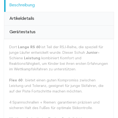
Beschreibung
Artikeldetails
Gerätestatus
Dort
Lange RS 60
ist Teil der RSJ-Reihe, die speziell für
junge Läufer entwickelt wurde. Dieser Schuh
Junior-
Schiene
Leistung
kombiniert Komfort und
Reaktionsfähigkeit, um Kinder bei ihren ersten Erfahrungen
im Wettkampfskifahren zu unterstützen.
Flex 60
: bietet einen guten Kompromiss zwischen
Leistung und Toleranz, geeignet für junge Skifahrer, die
auf der Piste Fortschritte machen möchten.
4 Spannschnallen + Riemen: garantieren präzisen und
sicheren Halt des Fußes für optimale Skikontrolle.