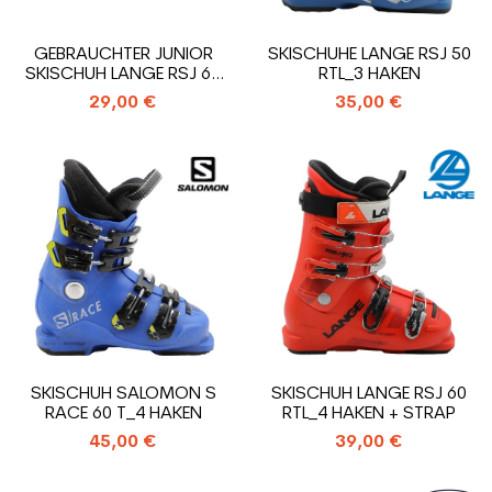
GEBRAUCHTER JUNIOR
SKISCHUHE LANGE RSJ 50
SKISCHUH LANGE RSJ 60
RTL_3 HAKEN
RTL_4 HAKEN...
29,00 €
35,00 €
SKISCHUH SALOMON S
SKISCHUH LANGE RSJ 60
RACE 60 T_4 HAKEN
RTL_4 HAKEN + STRAP
45,00 €
39,00 €