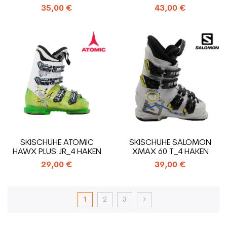
35,00 €
43,00 €
SKISCHUHE ATOMIC
SKISCHUHE SALOMON
HAWX PLUS JR_4 HAKEN
XMAX 60 T_4 HAKEN
29,00 €
39,00 €
1
2
3