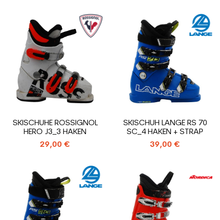
SKISCHUHE ROSSIGNOL
SKISCHUH LANGE RS 70
HERO J3_3 HAKEN
SC_4 HAKEN + STRAP
29,00 €
39,00 €