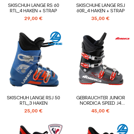
SKISCHUH LANGE RS 60
SKISCHUHE LANGE RSJ
RTL_4 HAKEN + STRAP
60R_4 HAKEN + STRAP
29,00 €
35,00 €
SKISCHUH LANGE RSJ 50
GEBRAUCHTER JUNIOR
RTL_3 HAKEN
NORDICA SPEED J4
SKISCHUH_4 HAKEN
25,00 €
45,00 €