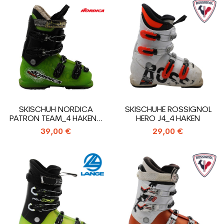
SKISCHUH NORDICA
SKISCHUHE ROSSIGNOL
PATRON TEAM_4 HAKEN +
HERO J4_4 HAKEN
STRAP
39,00 €
29,00 €