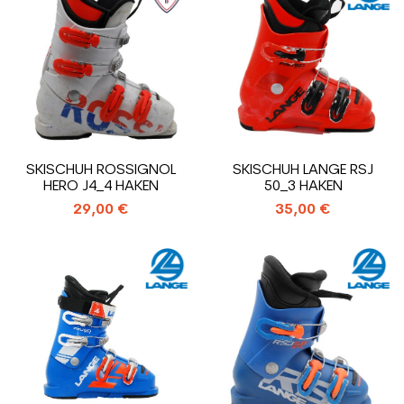
SKISCHUH ROSSIGNOL
SKISCHUH LANGE RSJ
HERO J4_4 HAKEN
50_3 HAKEN
29,00 €
35,00 €