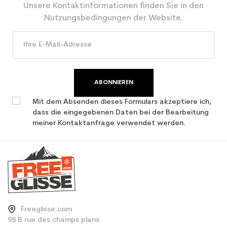
Unsere Kontaktinformationen finden Sie in den
Nutzungsbedingungen der Website.
ABONNIEREN
Mit dem Absenden dieses Formulars akzeptiere ich,
dass die eingegebenen Daten bei der Bearbeitung
meiner Kontaktanfrage verwendet werden.
Freeglisse.com
98 B rue des champs plans