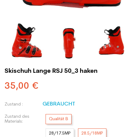
Skischuh Lange RSJ 50_3 haken
35,00 €
GEBRAUCHT
Zustand :
Zustand des
Qualität B
Materials:
28/17.5MP
28.5/18MP