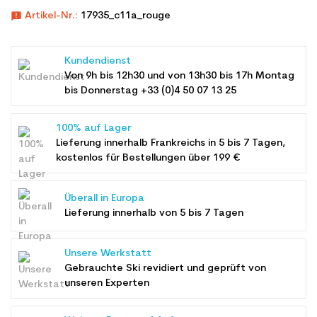
announcement
Artikel-Nr.:
17935_c11a_rouge
Kundendienst
Von 9h bis 12h30 und von 13h30 bis 17h Montag
bis Donnerstag +33 (0)4 50 07 13 25
100% auf Lager
Lieferung innerhalb Frankreichs in 5 bis 7 Tagen,
kostenlos für Bestellungen über 199 €
Überall in Europa
Lieferung innerhalb von 5 bis 7 Tagen
Unsere Werkstatt
Gebrauchte Ski revidiert und geprüft von
unseren Experten