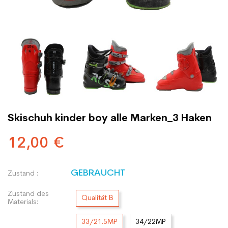
Skischuh kinder boy alle Marken_3 Haken
12,00 €
GEBRAUCHT
Zustand :
Zustand des
Qualität B
Materials:
33/21.5MP
34/22MP