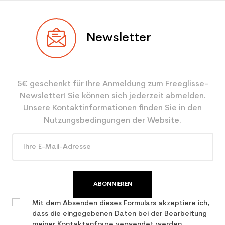
Newsletter
5€ geschenkt für Ihre Anmeldung zum Freeglisse-
Newsletter! Sie können sich jederzeit abmelden.
Unsere Kontaktinformationen finden Sie in den
Nutzungsbedingungen der Website.
ABONNIEREN
Mit dem Absenden dieses Formulars akzeptiere ich,
dass die eingegebenen Daten bei der Bearbeitung
meiner Kontaktanfrage verwendet werden.