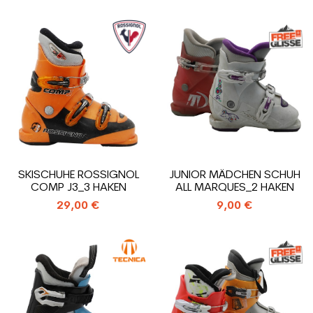
SKISCHUHE ROSSIGNOL
JUNIOR MÄDCHEN SCHUH
COMP J3_3 HAKEN
ALL MARQUES_2 HAKEN
29,00 €
9,00 €