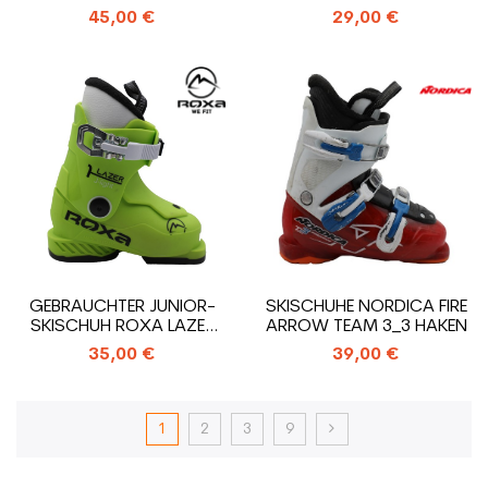
3_3 HAKEN
45,00 €
29,00 €
GEBRAUCHTER JUNIOR-
SKISCHUHE NORDICA FIRE
SKISCHUH ROXA LAZER
ARROW TEAM 3_3 HAKEN
1_1 HAKEN
35,00 €
39,00 €
1
2
3
9