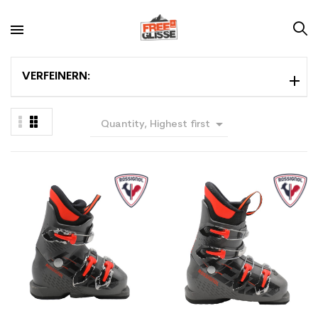
VERFEINERN:

Quantity, Highest first