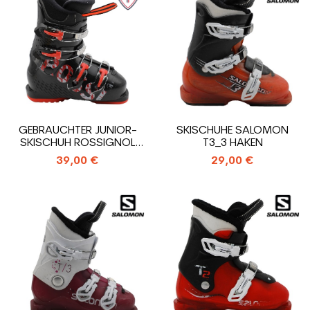
GEBRAUCHTER JUNIOR-
SKISCHUHE SALOMON
SKISCHUH ROSSIGNOL
T3_3 HAKEN
COMP J4_4 HAKEN
39,00 €
29,00 €