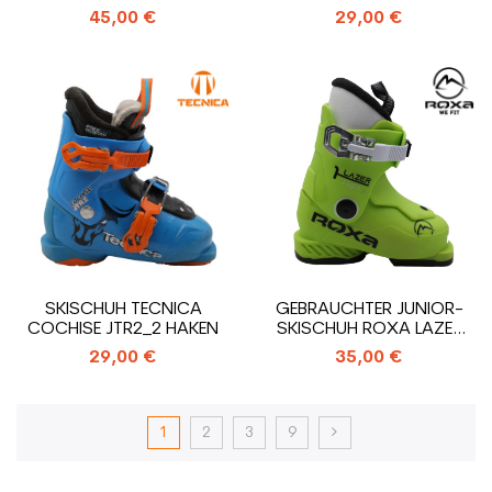
3_3 HAKEN
45,00 €
29,00 €
SKISCHUH TECNICA
GEBRAUCHTER JUNIOR-
COCHISE JTR2_2 HAKEN
SKISCHUH ROXA LAZER
1_1 HAKEN
29,00 €
35,00 €
1
2
3
9