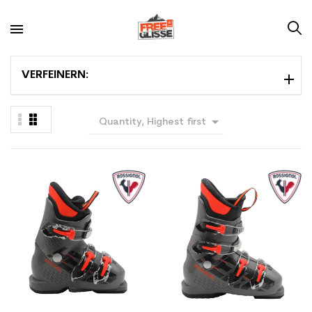
VERFEINERN:

Quantity, Highest first