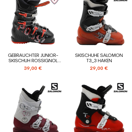
GEBRAUCHTER JUNIOR-
SKISCHUHE SALOMON
SKISCHUH ROSSIGNOL
T3_3 HAKEN
COMP J4_4 HAKEN
39,00 €
29,00 €