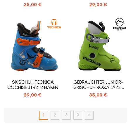
25,00 €
29,00 €
SKISCHUH TECNICA
GEBRAUCHTER JUNIOR-
COCHISE JTR2_2 HAKEN
SKISCHUH ROXA LAZER
1_1 HAKEN
29,00 €
35,00 €
1
2
3
9