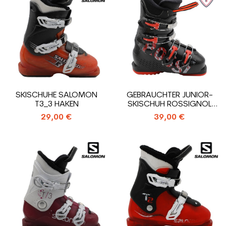
SKISCHUHE SALOMON
GEBRAUCHTER JUNIOR-
T3_3 HAKEN
SKISCHUH ROSSIGNOL
COMP J4_4 HAKEN
29,00 €
39,00 €