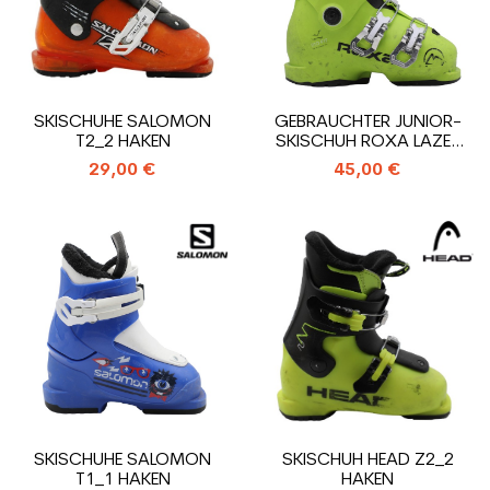
SKISCHUHE SALOMON
GEBRAUCHTER JUNIOR-
T2_2 HAKEN
SKISCHUH ROXA LAZER
3_3 HAKEN
29,00 €
45,00 €
SKISCHUHE SALOMON
SKISCHUH HEAD Z2_2
T1_1 HAKEN
HAKEN