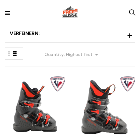
VERFEINERN:

Quantity, Highest first