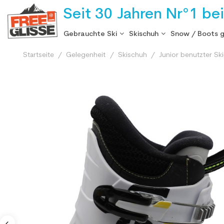
Seit 30 Jahren Nr°1 be
Gebrauchte Ski
Skischuh
Snow / Boots 
Startseite
Gelegenheit
Skischuh
Junior benutzter Sk