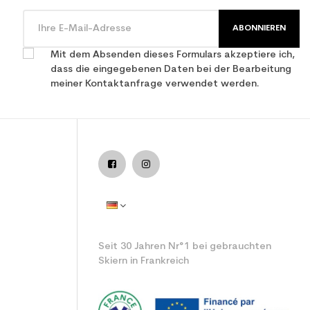
ABONNIEREN
Mit dem Absenden dieses Formulars akzeptiere ich,
dass die eingegebenen Daten bei der Bearbeitung
meiner Kontaktanfrage verwendet werden.
Seit 30 Jahren Nr°1 bei gebrauchten
Skiern in Frankreich