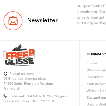
5€ geschenkt fü
Newsletter! Sie
Unsere Kontakti
Newsletter
Nutzungsbeding
INFORMATIO
Kontakt
Wer sind wi
Freeglisse.com
Rechtliche 
98 B rue des champs plans
74800 Saint-Pierre en Faucigny
Kreislaufwi
Frankreich
Wählen Sie 
Site web : 04 50 07 13 25 / Magasin
Zustand un
Freeglisse Shop : 04 85 22 11 04
Unsere Wer