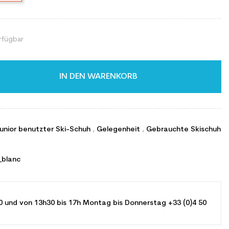
rfügbar
IN DEN WARENKORB
Junior benutzter Ski-Schuh
,
Gelegenheit
,
Gebrauchte Skischuh
_blanc
0 und von 13h30 bis 17h Montag bis Donnerstag +33 (0)4 50