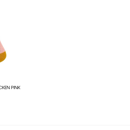
schuh junior Freizeit
CKEN PINK