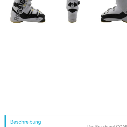
Beschreibung
Das
Rossignol COM