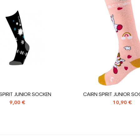
Weiß
ür den Planeten (in kg)
1.31
Gebrauchte Ski
SPIRIT JUNIOR SOCKEN
CAIRN SPIRIT JUNIOR SO
9,00 €
10,90 €