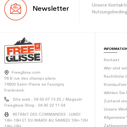
Unsere Kontakti
Newsletter
Nutzungsbeding
INFORMATIO
Kontakt
Wer sind wi
Freeglisse.com
Rechtliche 
98 B rue des champs plans
74800 Saint-Pierre en Faucigny
Kreislaufwi
Frankreich
Wählen Sie 
Site web : 04 50 07 13 25 / Magasin
Zustand un
Freeglisse Shop : 04 85 22 11 04
Unsere Wer
RETRAIT DES COMMANDES : LUNDI
Allgemeine
14H-18H ET DU MARDI AU SAMEDI 10H-12H
Zahlungsm
14H-18H