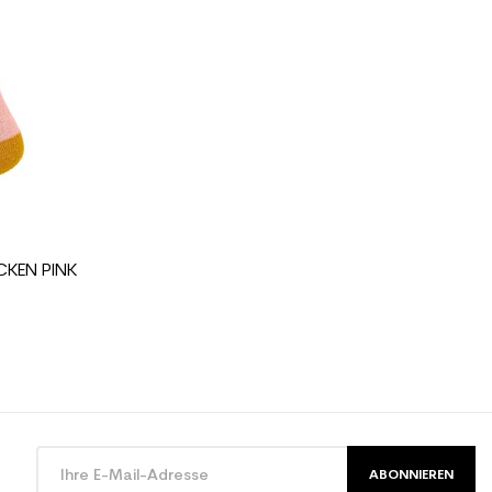
schuh junior Freizeit
CKEN PINK
ABONNIEREN