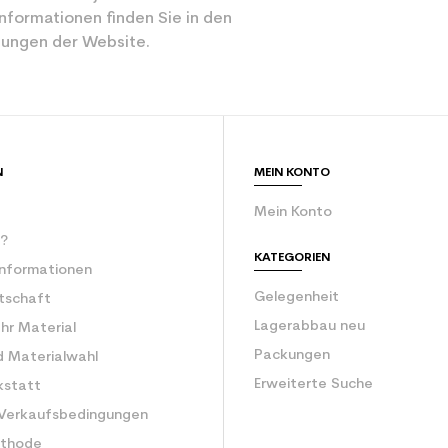
nformationen finden Sie in den
ungen der Website.
N
MEIN KONTO
Mein Konto
r?
KATEGORIEN
Informationen
Gelegenheit
rtschaft
Lagerabbau neu
Ihr Material
Packungen
d Materialwahl
Erweiterte Suche
kstatt
 Verkaufsbedingungen
ethode