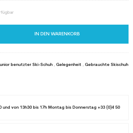
rfügbar
IN DEN WARENKORB
Junior benutzter Ski-Schuh
,
Gelegenheit
,
Gebrauchte Skischuh
0 und von 13h30 bis 17h Montag bis Donnerstag +33 (0)4 50