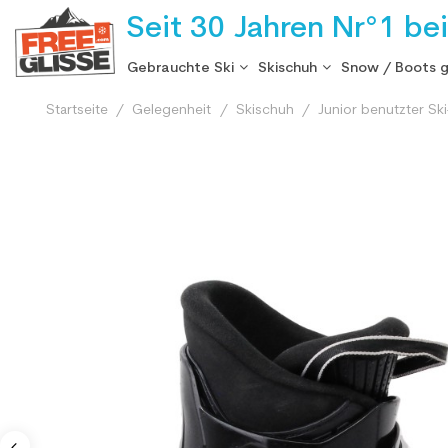
Seit 30 Jahren Nr°1 be
Gebrauchte Ski
Skischuh
Snow / Boots 
Startseite
Gelegenheit
Skischuh
Junior benutzter Sk