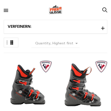
VERFEINERN:

Quantity, Highest first