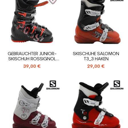
GEBRAUCHTER JUNIOR-
SKISCHUHE SALOMON
SKISCHUH ROSSIGNOL
T3_3 HAKEN
COMP J4_4 HAKEN
39,00 €
29,00 €