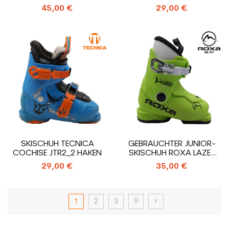
3_3 HAKEN
45,00 €
29,00 €
SKISCHUH TECNICA
GEBRAUCHTER JUNIOR-
COCHISE JTR2_2 HAKEN
SKISCHUH ROXA LAZER
1_1 HAKEN
29,00 €
35,00 €
1
2
3
9