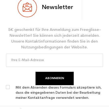
Newsletter
5€ geschenkt für Ihre Anmeldung zum Freeglisse-
Newsletter! Sie können sich jederzeit abmelden.
Unsere Kontaktinformationen finden Sie in den
Nutzungsbedingungen der Website.
ABONNIEREN
Mit dem Absenden dieses Formulars akzeptiere ich,
dass die eingegebenen Daten bei der Bearbeitung
meiner Kontaktanfrage verwendet werden.