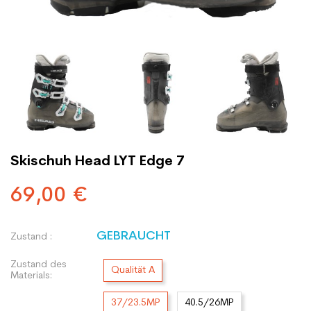
Skischuh Head LYT Edge 7
69,00 €
GEBRAUCHT
Zustand :
Zustand des
Qualität A
Materials:
37/23.5MP
40.5/26MP