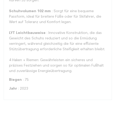
Kurven zu sorgen.
Schuhvolumen 102 mm
: Sorgt für eine bequeme
Passform, ideal für breitere Füße oder für Skifahrer, die
Wert auf Toleranz und Komfort legen.
LYT Leichtbauweise
: Innovative Konstruktion, die das
Gewicht des Schuhs reduziert und so die Ermüdung
verringert, während gleichzeitig die für eine effiziente
Stützübertragung erforderliche Steifigkeit erhalten bleibt.
4 Haken + Riemen: Gewährleisten ein sicheres und
präzises Festziehen und sorgen so für optimalen Fußhalt
und zuverlässige Energieübertragung.
Biegen
: 75
Jahr
: 2023