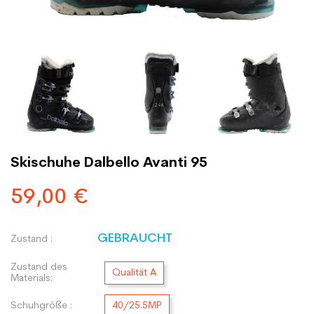
Skischuhe Dalbello Avanti 95
59,00 €
GEBRAUCHT
Zustand :
Zustand des
Qualität A
Materials:
Schuhgröße :
40/25.5MP