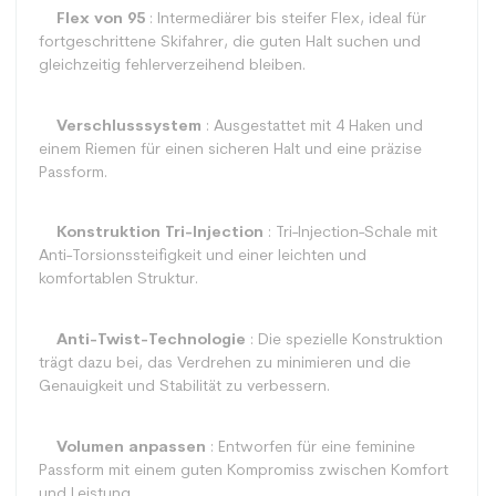
Flex von 95
: Intermediärer bis steifer Flex, ideal für
fortgeschrittene Skifahrer, die guten Halt suchen und
gleichzeitig fehlerverzeihend bleiben.
Verschlusssystem
: Ausgestattet mit 4 Haken und
einem Riemen für einen sicheren Halt und eine präzise
Passform.
Konstruktion Tri-Injection
: Tri-Injection-Schale mit
Anti-Torsionssteifigkeit und einer leichten und
komfortablen Struktur.
Anti-Twist-Technologie
: Die spezielle Konstruktion
trägt dazu bei, das Verdrehen zu minimieren und die
Genauigkeit und Stabilität zu verbessern.
Volumen anpassen
: Entworfen für eine feminine
Passform mit einem guten Kompromiss zwischen Komfort
und Leistung.