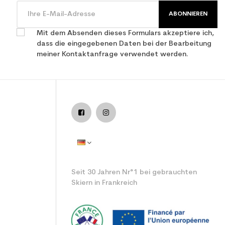
ABONNIEREN
Mit dem Absenden dieses Formulars akzeptiere ich,
dass die eingegebenen Daten bei der Bearbeitung
meiner Kontaktanfrage verwendet werden.
Seit 30 Jahren Nr°1 bei gebrauchten
Skiern in Frankreich