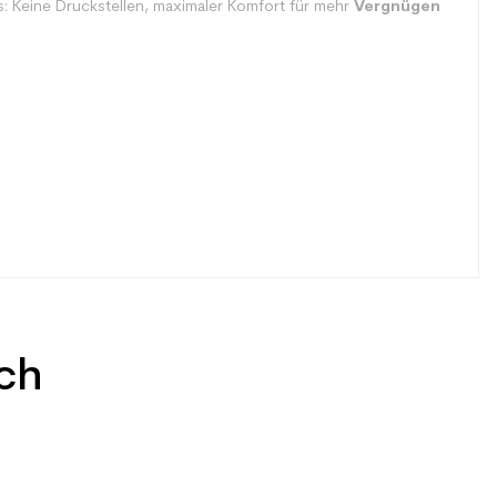
s: Keine Druckstellen, maximaler Komfort für mehr
Vergnügen
uch
zeit