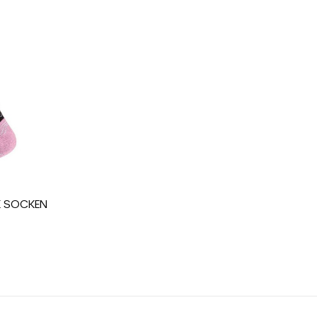
ischuh frau Leistung
NK SOCKEN