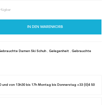
rfügbar
IN DEN WARENKORB
Gebrauchte Damen Ski Schuh
,
Gelegenheit
,
Gebrauchte
0 und von 13h30 bis 17h Montag bis Donnerstag +33 (0)4 50