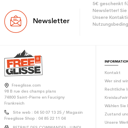
5€ geschenkt fü
Newsletter! Sie
Unsere Kontakti
Newsletter
Nutzungsbeding
INFORMATIO
Kontakt
Wer sind wi
Freeglisse.com
Rechtliche 
98 B rue des champs plans
74800 Saint-Pierre en Faucigny
Kreislaufwi
Frankreich
Wählen Sie 
Site web : 04 50 07 13 25 / Magasin
Zustand un
Freeglisse Shop : 04 85 22 11 04
Unsere Wer
RETRAIT DES COMMANDES : LUNDI