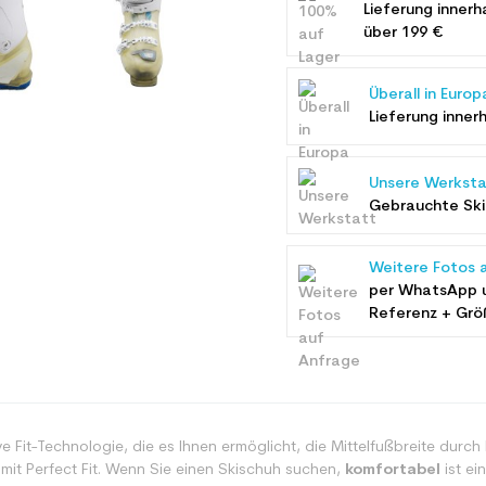
Lieferung innerh
über 199 €
Überall in Europ
Lieferung inner
Unsere Werksta
Gebrauchte Ski 
Weitere Fotos 
per WhatsApp 
Referenz + Grö
ve Fit-Technologie, die es Ihnen ermöglicht, die Mittelfußbreite dur
 mit Perfect Fit. Wenn Sie einen Skischuh suchen,
komfortabel
ist ei