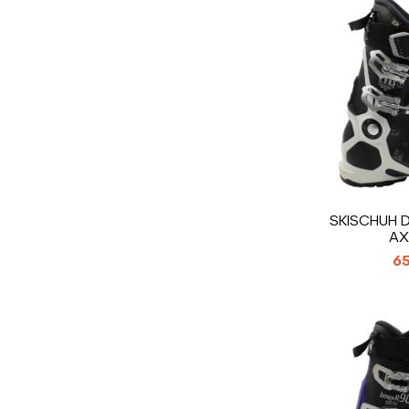
SKISCHUH 
AX
65