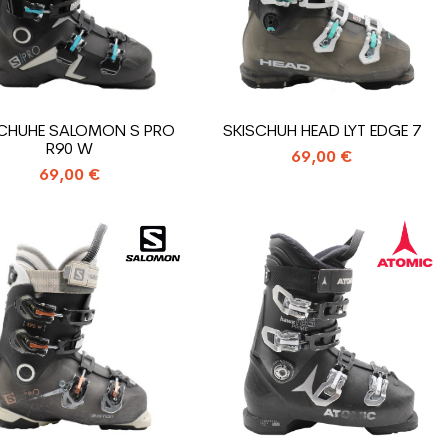
SCHUHE SALOMON S PRO
SKISCHUH HEAD LYT EDGE 7
R90 W
69,00 €
69,00 €