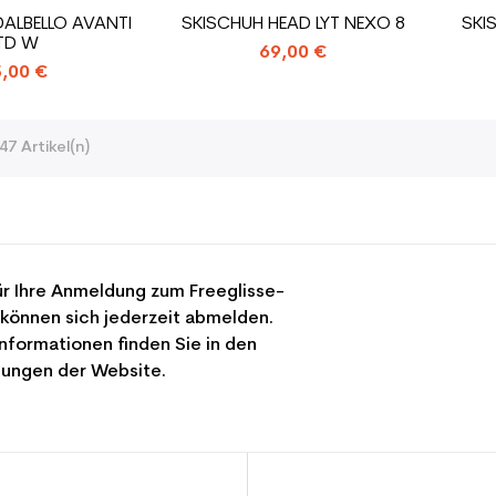
DALBELLO AVANTI
SKISCHUH HEAD LYT NEXO 8
SKI
TD W
69,00 €
,00 €
47 Artikel(n)
r Ihre Anmeldung zum Freeglisse-
 können sich jederzeit abmelden.
nformationen finden Sie in den
ungen der Website.