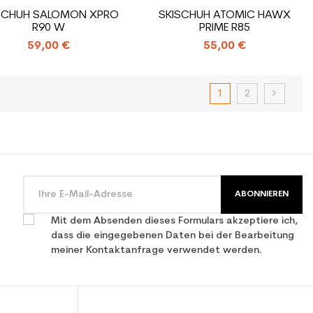
SCHUH SALOMON XPRO
SKISCHUH ATOMIC HAWX
R90 W
PRIME R85
59,00 €
55,00 €
1
2
ABONNIEREN
Mit dem Absenden dieses Formulars akzeptiere ich,
dass die eingegebenen Daten bei der Bearbeitung
meiner Kontaktanfrage verwendet werden.