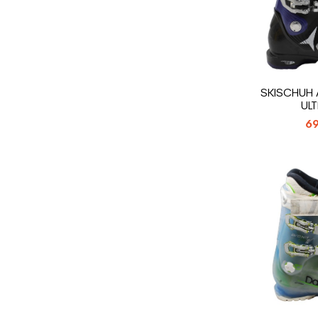
SKISCHUH
UL
69