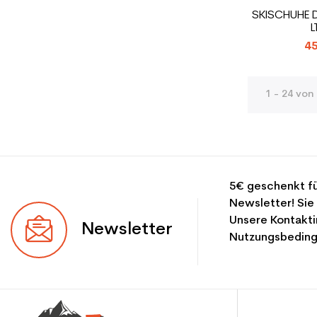
SKISCHUHE 
L
45
1 - 24 von 
5€ geschenkt fü
Newsletter! Sie
Unsere Kontakti
Newsletter
Nutzungsbeding