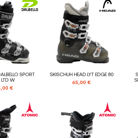
DALBELLO SPORT
SKISCHUH HEAD LYT EDGE 80
 LTD W
S
65,00 €
,00 €