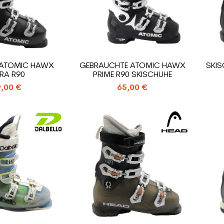
 ATOMIC HAWX
GEBRAUCHTE ATOMIC HAWX
SKI
TRA R90
PRIME R90 SKISCHUHE
,00 €
65,00 €