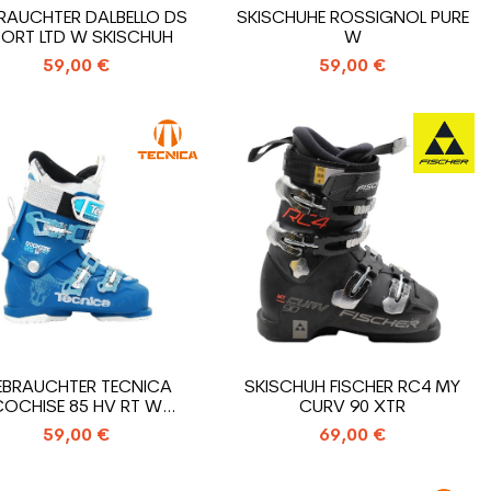
RAUCHTER DALBELLO DS
SKISCHUHE ROSSIGNOL PURE
ORT LTD W SKISCHUH
W
59,00 €
59,00 €
EBRAUCHTER TECNICA
SKISCHUH FISCHER RC4 MY
COCHISE 85 HV RT W
CURV 90 XTR
SKISCHUH
59,00 €
69,00 €