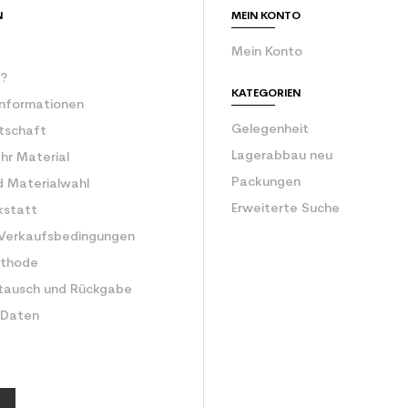
N
MEIN KONTO
Mein Konto
r?
KATEGORIEN
Informationen
Gelegenheit
rtschaft
Lagerabbau neu
Ihr Material
Packungen
d Materialwahl
Erweiterte Suche
kstatt
 Verkaufsbedingungen
ethode
tausch und Rückgabe
 Daten