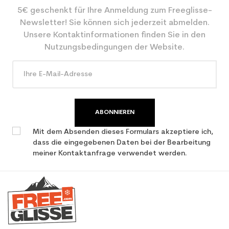
5€ geschenkt für Ihre Anmeldung zum Freeglisse-
Newsletter! Sie können sich jederzeit abmelden.
Unsere Kontaktinformationen finden Sie in den
Nutzungsbedingungen der Website.
ABONNIEREN
Mit dem Absenden dieses Formulars akzeptiere ich,
dass die eingegebenen Daten bei der Bearbeitung
meiner Kontaktanfrage verwendet werden.