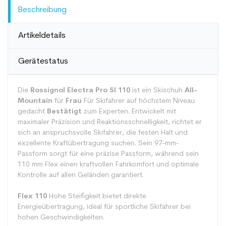
Beschreibung
Artikeldetails
Gerätestatus
Die
Rossignol Electra Pro SI 110
ist ein Skischuh
All-
Mountain
für
Frau
Für Skifahrer auf höchstem Niveau
gedacht
Bestätigt
zum Experten. Entwickelt mit
maximaler Präzision und Reaktionsschnelligkeit, richtet er
sich an anspruchsvolle Skifahrer, die festen Halt und
exzellente Kraftübertragung suchen. Sein 97-mm-
Passform sorgt für eine präzise Passform, während sein
110 mm Flex einen kraftvollen Fahrkomfort und optimale
Kontrolle auf allen Geländen garantiert.
Flex 110
Hohe Steifigkeit bietet direkte
Energieübertragung, ideal für sportliche Skifahrer bei
hohen Geschwindigkeiten.