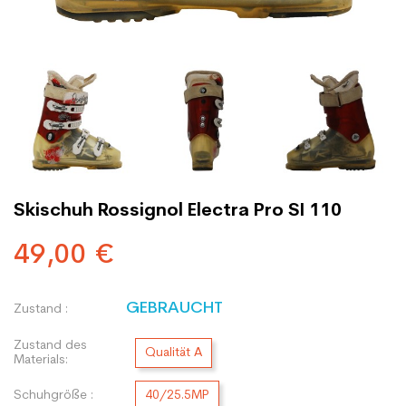
Skischuh Rossignol Electra Pro SI 110
49,00 €
GEBRAUCHT
Zustand :
Zustand des
Qualität A
Materials:
Schuhgröße :
40/25.5MP