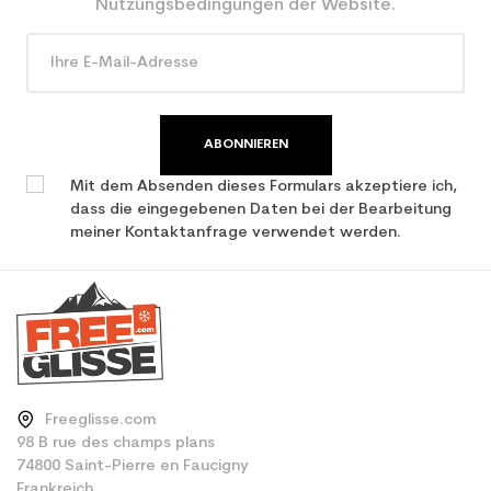
Nutzungsbedingungen der Website.
ABONNIEREN
Mit dem Absenden dieses Formulars akzeptiere ich,
dass die eingegebenen Daten bei der Bearbeitung
meiner Kontaktanfrage verwendet werden.
Freeglisse.com
98 B rue des champs plans
74800 Saint-Pierre en Faucigny
Frankreich