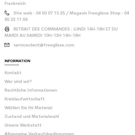
Frankreich
Site web : 04 50 07 13 25 / Magasin Freeglisse Shop : 04
85 22 11 04
RETRAIT DES COMMANDES : LUNDI 14H-18H ET DU
MARDI AU SAMEDI 10H-12H 14H-18H
serviceclient@freeglisse.com
INFORMATION
Kontakt
Wer sind wir?
Rechtliche Informationen
Kreislaufwirtschaft
Wählen Sie Ihr Material
Zustand und Materialwahl
Unsere Werkstatt
Allgemeine Verkaufsbedingungen