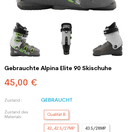
Gebrauchte Alpina Elite 90 Skischuhe
45,00 €
GEBRAUCHT
Zustand :
Zustand des
Qualität B
Materials:
42_42.5/27MP
43.5/28MP