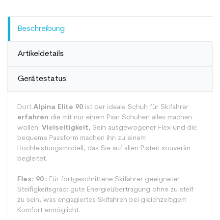
Beschreibung
Artikeldetails
Gerätestatus
Dort
Alpina Elite 90
ist der ideale Schuh für Skifahrer
erfahren
die mit nur einem Paar Schuhen alles machen
wollen.
Vielseitigkeit,
Sein ausgewogener Flex und die
bequeme Passform machen ihn zu einem
Hochleistungsmodell, das Sie auf allen Pisten souverän
begleitet.
Flex: 90
: Für fortgeschrittene Skifahrer geeigneter
Steifigkeitsgrad: gute Energieübertragung ohne zu steif
zu sein, was engagiertes Skifahren bei gleichzeitigem
Komfort ermöglicht.