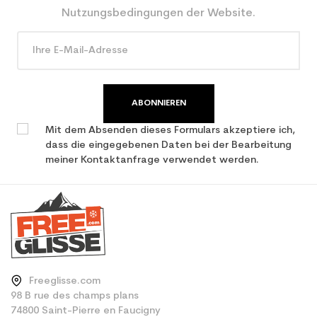
Nutzungsbedingungen der Website.
ABONNIEREN
Mit dem Absenden dieses Formulars akzeptiere ich,
dass die eingegebenen Daten bei der Bearbeitung
meiner Kontaktanfrage verwendet werden.
Freeglisse.com
98 B rue des champs plans
74800 Saint-Pierre en Faucigny