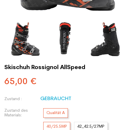
Skischuh Rossignol AllSpeed
65,00 €
GEBRAUCHT
Zustand :
Zustand des
Qualität A
Materials:
40/25.5MP
42_42.5/27MP