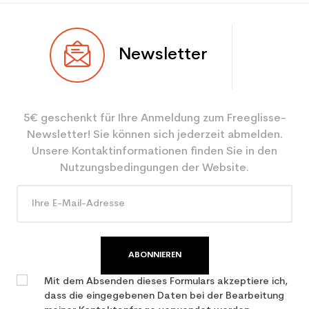
Newsletter
5€ geschenkt für Ihre Anmeldung zum Freeglisse-
Newsletter! Sie können sich jederzeit abmelden.
Unsere Kontaktinformationen finden Sie in den
Nutzungsbedingungen der Website.
ABONNIEREN
Mit dem Absenden dieses Formulars akzeptiere ich,
dass die eingegebenen Daten bei der Bearbeitung