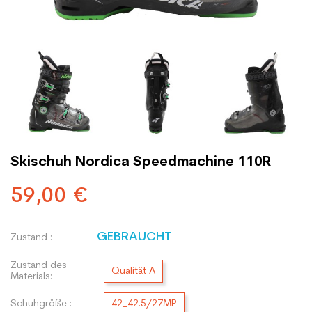
Skischuh Nordica Speedmachine 110R
59,00 €
GEBRAUCHT
Zustand :
Zustand des
Qualität A
Materials:
Schuhgröße :
42_42.5/27MP