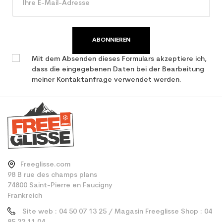
ABONNIEREN
Mit dem Absenden dieses Formulars akzeptiere ich,
dass die eingegebenen Daten bei der Bearbeitung
meiner Kontaktanfrage verwendet werden.
Freeglisse.com
98 B rue des champs plans
74800 Saint-Pierre en Faucigny
Frankreich
Site web : 04 50 07 13 25 / Magasin Freeglisse Shop : 04