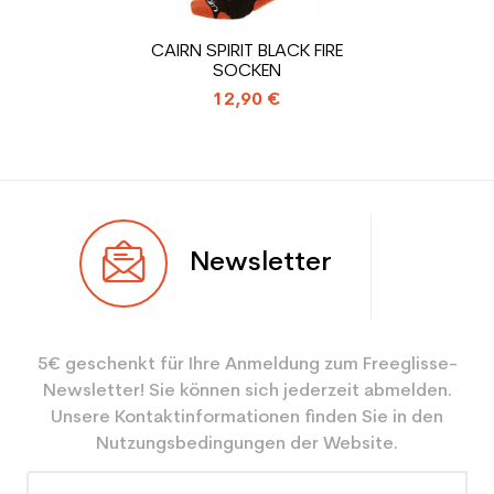
den Planeten (in kg)
CAIRN SPIRIT BLACK FIRE
SOCKEN
Type de produit
Gebrauchte Skischuh
12,90 €
Erwachsene Leistung
Newsletter
5€ geschenkt für Ihre Anmeldung zum Freeglisse-
Newsletter! Sie können sich jederzeit abmelden.
Unsere Kontaktinformationen finden Sie in den
Nutzungsbedingungen der Website.