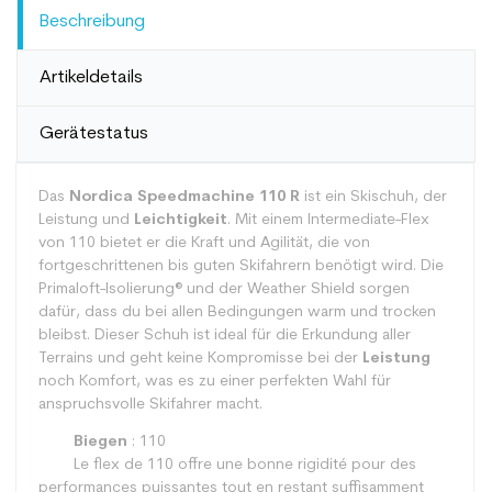
Beschreibung
Artikeldetails
Gerätestatus
Das
Nordica Speedmachine 110 R
ist ein Skischuh, der
Leistung und
Leichtigkeit
. Mit einem Intermediate-Flex
von 110 bietet er die Kraft und Agilität, die von
fortgeschrittenen bis guten Skifahrern benötigt wird. Die
Primaloft-Isolierung® und der Weather Shield sorgen
dafür, dass du bei allen Bedingungen warm und trocken
bleibst. Dieser Schuh ist ideal für die Erkundung aller
Terrains und geht keine Kompromisse bei der
Leistung
noch Komfort, was es zu einer perfekten Wahl für
anspruchsvolle Skifahrer macht.
Biegen
: 110
Le flex de 110 offre une bonne rigidité pour des
performances puissantes tout en restant suffisamment