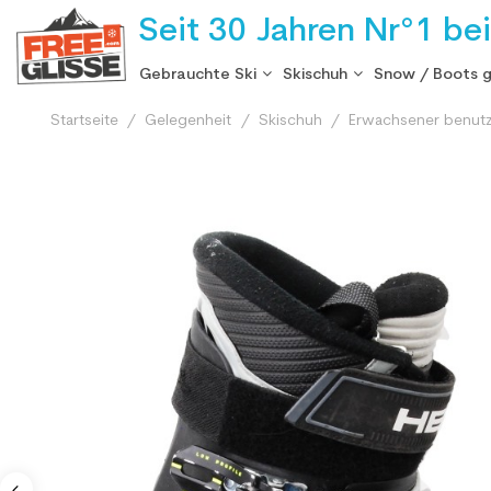
Seit 30 Jahren Nr°1 be
Gebrauchte Ski
Skischuh
Snow / Boots 
Startseite
Gelegenheit
Skischuh
Erwachsener benutz