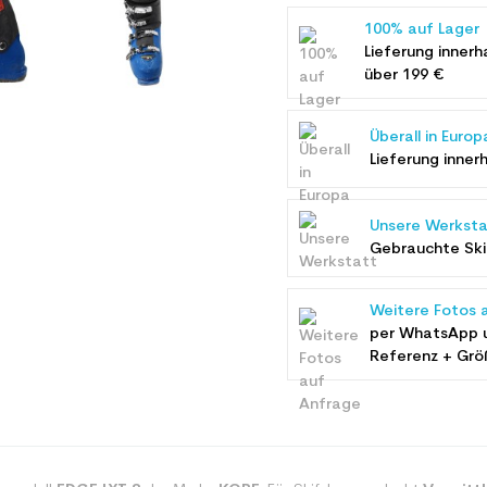
100% auf Lager
Lieferung innerh
über 199 €
Überall in Europ
Lieferung inner
Unsere Werksta
Gebrauchte Ski 
Weitere Fotos 
per WhatsApp 
Referenz + Grö