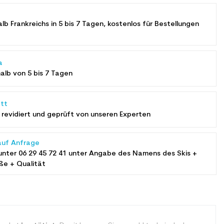
alb Frankreichs in 5 bis 7 Tagen, kostenlos für Bestellungen
a
halb von 5 bis 7 Tagen
tt
revidiert und geprüft von unseren Experten
auf Anfrage
unter
06 29 45 72 41
unter Angabe des Namens des Skis +
ße + Qualität