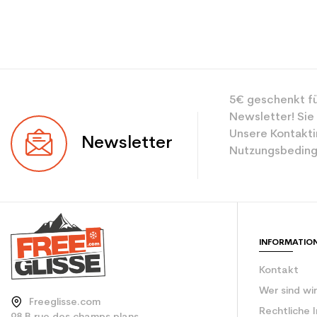
5€ geschenkt fü
Newsletter! Sie
Unsere Kontakti
Newsletter
Nutzungsbeding
INFORMATIO
Kontakt
Wer sind wi
Freeglisse.com
Rechtliche 