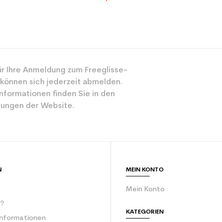
r Ihre Anmeldung zum Freeglisse-
 können sich jederzeit abmelden.
nformationen finden Sie in den
ungen der Website.
N
MEIN KONTO
Mein Konto
r?
KATEGORIEN
Informationen