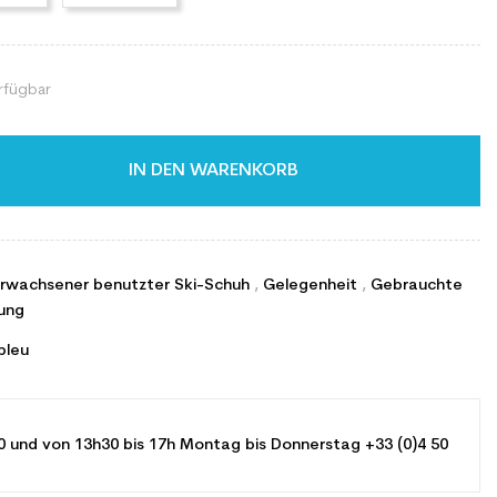
rfügbar
IN DEN WARENKORB
Erwachsener benutzter Ski-Schuh
,
Gelegenheit
,
Gebrauchte
ung
bleu
0 und von 13h30 bis 17h Montag bis Donnerstag +33 (0)4 50