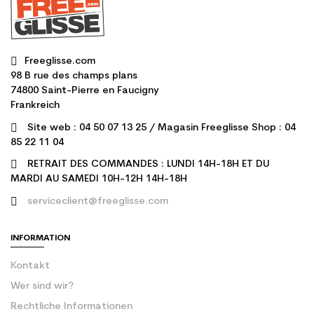
Freeglisse.com
98 B rue des champs plans
74800 Saint-Pierre en Faucigny
Frankreich
Site web : 04 50 07 13 25 / Magasin Freeglisse Shop : 04
85 22 11 04
RETRAIT DES COMMANDES : LUNDI 14H-18H ET DU
MARDI AU SAMEDI 10H-12H 14H-18H
serviceclient@freeglisse.com
INFORMATION
Kontakt
Wer sind wir?
Rechtliche Informationen