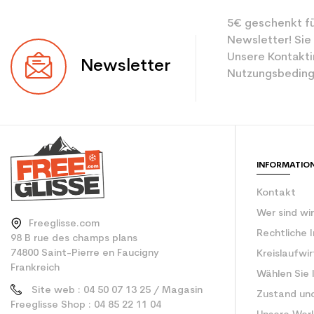
5€ geschenkt fü
Newsletter! Sie
Unsere Kontakti
Newsletter
Nutzungsbeding
INFORMATIO
Kontakt
Wer sind wi
Freeglisse.com
Rechtliche 
98 B rue des champs plans
74800 Saint-Pierre en Faucigny
Kreislaufwi
Frankreich
Wählen Sie 
Site web : 04 50 07 13 25 / Magasin
Zustand un
Freeglisse Shop : 04 85 22 11 04