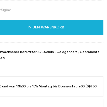
rfügbar
IN DEN WARENKORB
Erwachsener benutzter Ski-Schuh
,
Gelegenheit
,
Gebrauchte
ung
0 und von 13h30 bis 17h Montag bis Donnerstag +33 (0)4 50