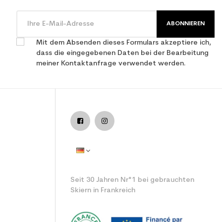
ABONNIEREN
Mit dem Absenden dieses Formulars akzeptiere ich,
dass die eingegebenen Daten bei der Bearbeitung
meiner Kontaktanfrage verwendet werden.
Seit 30 Jahren Nr°1 bei gebrauchten
Skiern in Frankreich