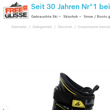
Seit 30 Jahren Nr°1 be
Gebrauchte Ski
Skischuh
Snow / Boots 
Startseite
Gelegenheit
Skischuh
Erwachsener benutz