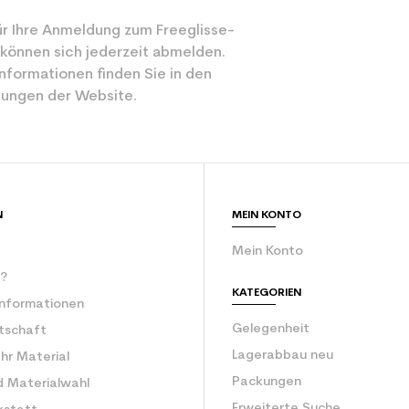
r Ihre Anmeldung zum Freeglisse-
 können sich jederzeit abmelden.
nformationen finden Sie in den
ungen der Website.
N
MEIN KONTO
Mein Konto
r?
KATEGORIEN
Informationen
Gelegenheit
rtschaft
Lagerabbau neu
Ihr Material
Packungen
d Materialwahl
Erweiterte Suche