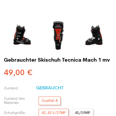
Gebrauchter Skischuh Tecnica Mach 1 mv
49,00 €
GEBRAUCHT
Zustand :
Zustand des
Qualität A
Materials:
Schuhgröße :
42_42.5/27MP
45/29MP