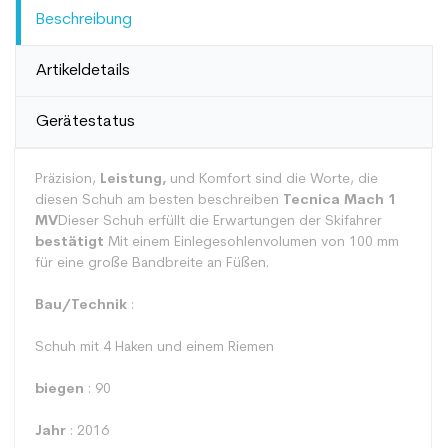
Beschreibung
Artikeldetails
Gerätestatus
Präzision,
Leistung,
und Komfort sind die Worte, die
diesen Schuh am besten beschreiben
Tecnica Mach 1
MV
Dieser Schuh erfüllt die Erwartungen der Skifahrer
bestätigt
Mit einem Einlegesohlenvolumen von 100 mm
für eine große Bandbreite an Füßen.
Bau/Technik
:
Schuh mit 4 Haken und einem Riemen
biegen
: 90
Jahr
: 2016