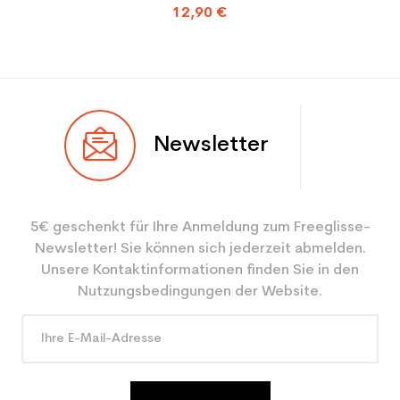
12,90 €
Newsletter
5€ geschenkt für Ihre Anmeldung zum Freeglisse-
Newsletter! Sie können sich jederzeit abmelden.
Unsere Kontaktinformationen finden Sie in den
Nutzungsbedingungen der Website.