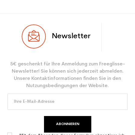
Newsletter
5€ geschenkt für Ihre Anmeldung zum Freeglisse-
Newsletter! Sie können sich jederzeit abmelden.
Unsere Kontaktinformationen finden Sie in den
Nutzungsbedingungen der Website.
ABONNIEREN