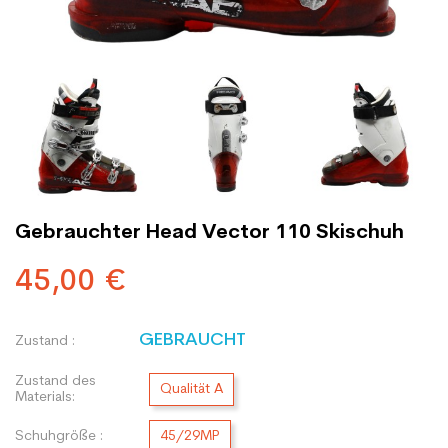
Gebrauchter Head Vector 110 Skischuh
45,00 €
GEBRAUCHT
Zustand :
Zustand des
Qualität A
Materials:
Schuhgröße :
45/29MP