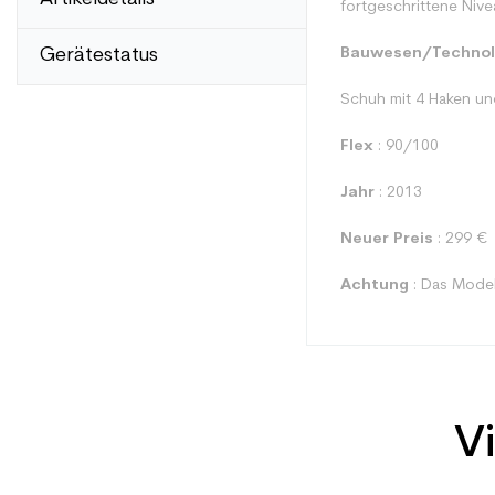
fortgeschrittene Niv
Gerätestatus
Bauwesen/Technol
Schuh mit 4 Haken u
Flex
: 90/100
Jahr
: 2013
Neuer Preis
: 299 €
Achtung
: Das Modell
Vi
Typ
Benutzer