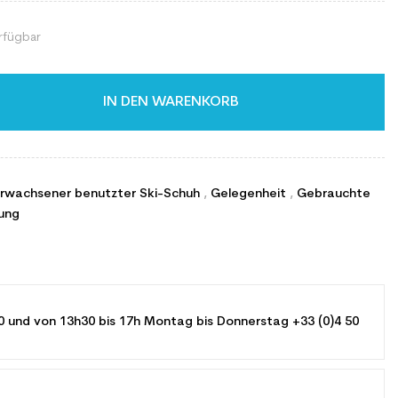
rfügbar
IN DEN WARENKORB
Erwachsener benutzter Ski-Schuh
,
Gelegenheit
,
Gebrauchte
ung
0 und von 13h30 bis 17h Montag bis Donnerstag +33 (0)4 50