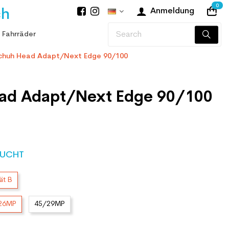
0
ch
Anmeldung
 Fahrräder
schuh Head Adapt/Next Edge 90/100
ad Adapt/Next Edge 90/100
UCHT
ät B
/26MP
45/29MP