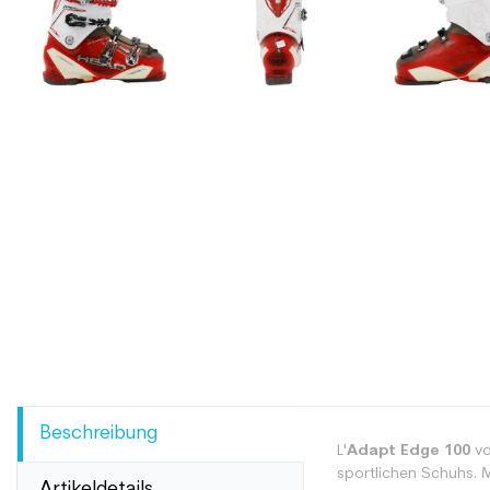
Beschreibung
L'
Adapt Edge 100
v
sportlichen Schuhs. 
Artikeldetails