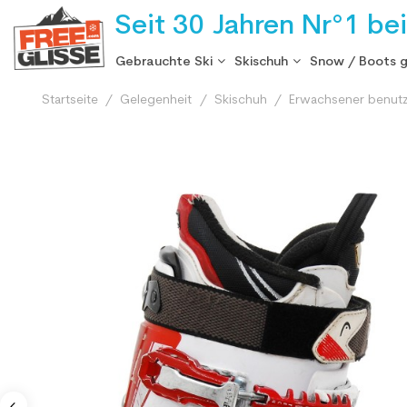
Seit 30 Jahren Nr°1 be
Gebrauchte Ski
Skischuh
Snow / Boots 
Startseite
Gelegenheit
Skischuh
Erwachsener benutz