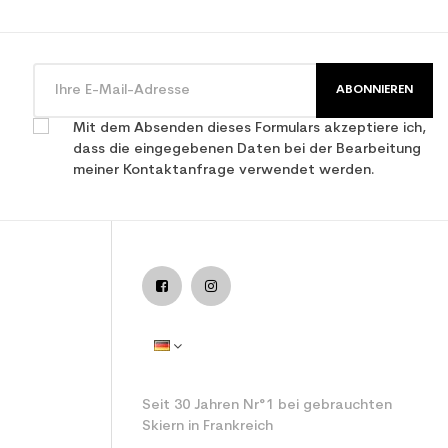
ABONNIEREN
Mit dem Absenden dieses Formulars akzeptiere ich,
dass die eingegebenen Daten bei der Bearbeitung
meiner Kontaktanfrage verwendet werden.
Seit 30 Jahren Nr°1 bei gebrauchten
Skiern in Frankreich