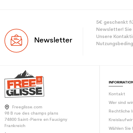
5€ geschenkt fü
Newsletter! Sie
Unsere Kontakti
Newsletter
Nutzungsbeding
INFORMATIO
Kontakt
Wer sind wi
Freeglisse.com
Rechtliche 
98 B rue des champs plans
74800 Saint-Pierre en Faucigny
Kreislaufwi
Frankreich
Wählen Sie 