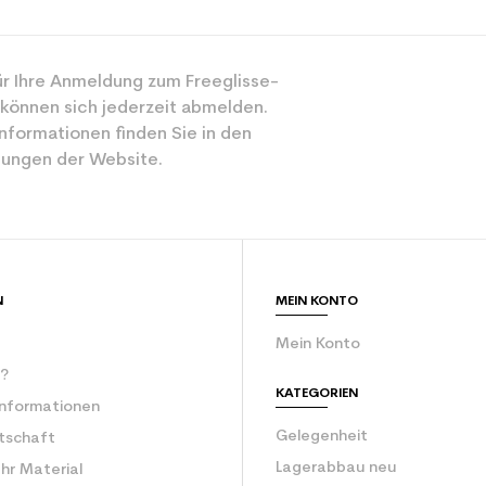
r Ihre Anmeldung zum Freeglisse-
 können sich jederzeit abmelden.
nformationen finden Sie in den
ungen der Website.
N
MEIN KONTO
Mein Konto
r?
KATEGORIEN
Informationen
Gelegenheit
rtschaft
Lagerabbau neu
Ihr Material