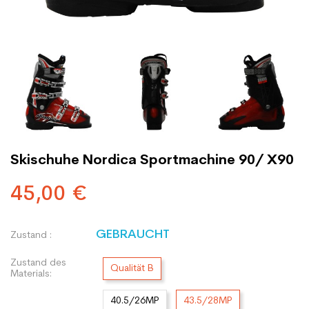
Skischuhe Nordica Sportmachine 90/ X90
45,00 €
GEBRAUCHT
Zustand :
Zustand des
Qualität B
Materials:
40.5/26MP
43.5/28MP