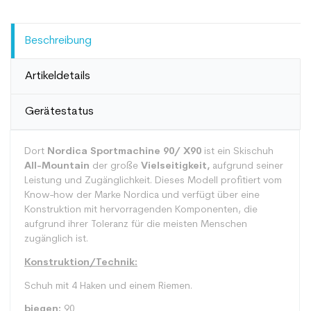
Beschreibung
Artikeldetails
Gerätestatus
Dort
Nordica Sportmachine 90/ X90
ist ein Skischuh
All-Mountain
der große
Vielseitigkeit,
aufgrund seiner
Leistung und Zugänglichkeit. Dieses Modell profitiert vom
Know-how der Marke Nordica und verfügt über eine
Konstruktion mit hervorragenden Komponenten, die
aufgrund ihrer Toleranz für die meisten Menschen
zugänglich ist.
Konstruktion/Technik:
Schuh mit 4 Haken und einem Riemen.
biegen:
90