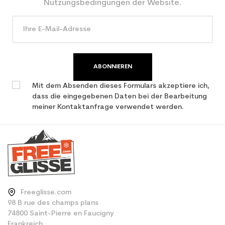
Nutzungsbedingungen der Website.
ABONNIEREN
Mit dem Absenden dieses Formulars akzeptiere ich,
dass die eingegebenen Daten bei der Bearbeitung
meiner Kontaktanfrage verwendet werden.
Freeglisse.com
98 B rue des champs plans
74800 Saint-Pierre en Faucigny
Frankreich