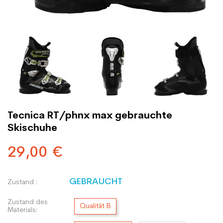
Tecnica RT/phnx max gebrauchte
Skischuhe
29,00 €
GEBRAUCHT
Zustand :
Zustand des
Qualität B
Materials: