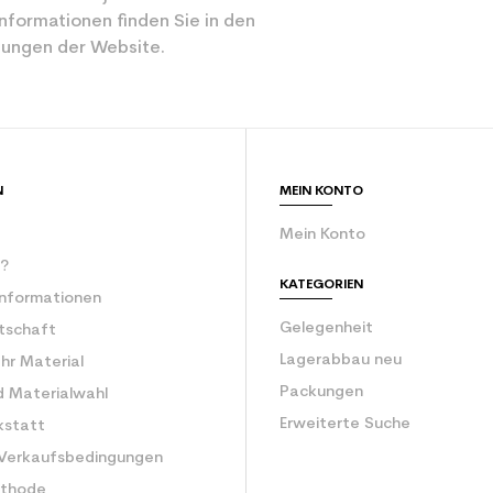
nformationen finden Sie in den
ungen der Website.
N
MEIN KONTO
Mein Konto
r?
KATEGORIEN
Informationen
Gelegenheit
rtschaft
Lagerabbau neu
Ihr Material
Packungen
d Materialwahl
Erweiterte Suche
kstatt
 Verkaufsbedingungen
ethode