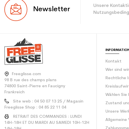
Unsere Kontakti
Newsletter
Nutzungsbeding
INFORMATIO
Kontakt
Wer sind wi
Freeglisse.com
Rechtliche 
98 B rue des champs plans
74800 Saint-Pierre en Faucigny
Kreislaufwi
Frankreich
Wählen Sie 
Site web : 04 50 07 13 25 / Magasin
Zustand un
Freeglisse Shop : 04 85 22 11 04
Unsere Wer
RETRAIT DES COMMANDES : LUNDI
Allgemeine
14H-18H ET DU MARDI AU SAMEDI 10H-12H
Zahlungsm
14H-18H