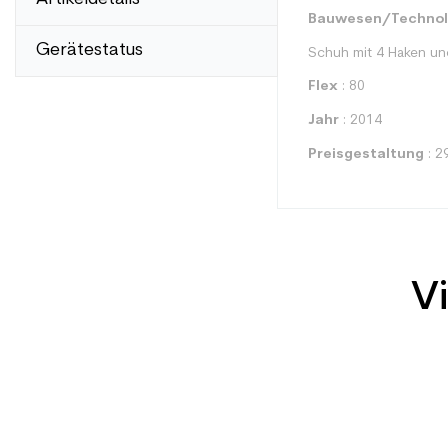
Bauwesen/Technol
Gerätestatus
Schuh mit 4 Haken un
Flex
: 80
Jahr
: 2014
Preisgestaltung
: 2
Vi
Typ
Benutzer
Ebene
Farbe