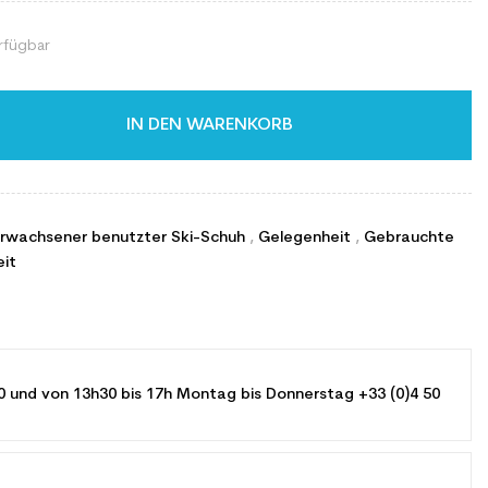
rfügbar
IN DEN WARENKORB
Erwachsener benutzter Ski-Schuh
,
Gelegenheit
,
Gebrauchte
eit
0 und von 13h30 bis 17h Montag bis Donnerstag +33 (0)4 50