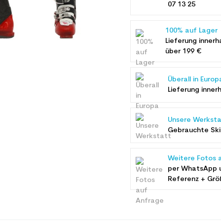
07 13 25
100% auf Lager
Lieferung innerh
über 199 €
Überall in Europ
Lieferung inner
Unsere Werksta
Gebrauchte Ski 
Weitere Fotos 
per WhatsApp 
Referenz + Grö