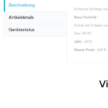
Beschreibung
Einfacher Einstieg, b
Artikeldetails
Bau/Technik
:
Schuh mit 3 Haken u
Gerätestatus
Flex: 80-90
Jahr
: 2015
Neuer Preis
: 249 €
Vi
Typ
Benutzer
Ebene