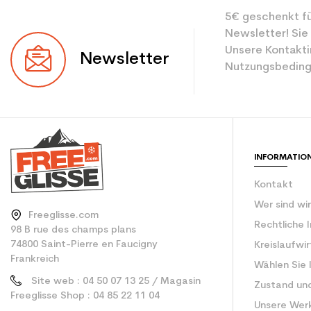
5€ geschenkt fü
Newsletter! Sie
Unsere Kontakti
Newsletter
Nutzungsbeding
INFORMATIO
Kontakt
Wer sind wi
Freeglisse.com
Rechtliche 
98 B rue des champs plans
74800 Saint-Pierre en Faucigny
Kreislaufwi
Frankreich
Wählen Sie 
Site web : 04 50 07 13 25 / Magasin
Zustand un
Freeglisse Shop : 04 85 22 11 04
Unsere Wer