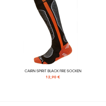
Rot
ür den Planeten (in kg)
1.31
Gebrauchte Sk
CAIRN SPIRIT BLACK FIRE SOCKEN
12,90 €