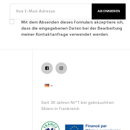
ABONNIEREN
Mit dem Absenden dieses Formulars akzeptiere ich,
dass die eingegebenen Daten bei der Bearbeitung
meiner Kontaktanfrage verwendet werden.
Seit 30 Jahren Nr°1 bei gebrauchten
Skiern in Frankreich