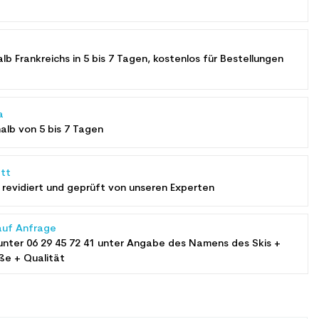
alb Frankreichs in 5 bis 7 Tagen, kostenlos für Bestellungen
a
halb von 5 bis 7 Tagen
tt
revidiert und geprüft von unseren Experten
auf Anfrage
unter
06 29 45 72 41
unter Angabe des Namens des Skis +
ße + Qualität