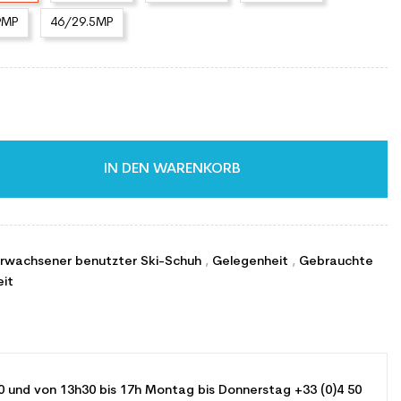
9MP
46/29.5MP
IN DEN WARENKORB
Erwachsener benutzter Ski-Schuh
,
Gelegenheit
,
Gebrauchte
eit
0 und von 13h30 bis 17h Montag bis Donnerstag +33 (0)4 50