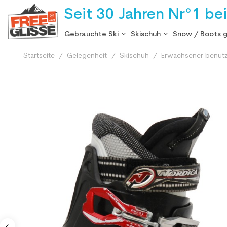
Seit 30 Jahren Nr°1 be
Gebrauchte Ski
Skischuh
Snow / Boots 
Startseite
Gelegenheit
Skischuh
Erwachsener benutz