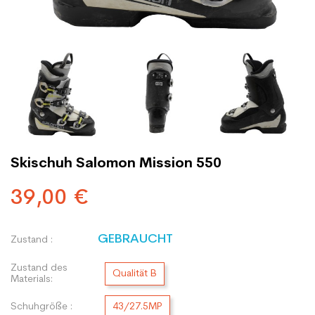
Skischuh Salomon Mission 550
39,00 €
GEBRAUCHT
Zustand :
Zustand des
Qualität B
Materials:
Schuhgröße :
43/27.5MP