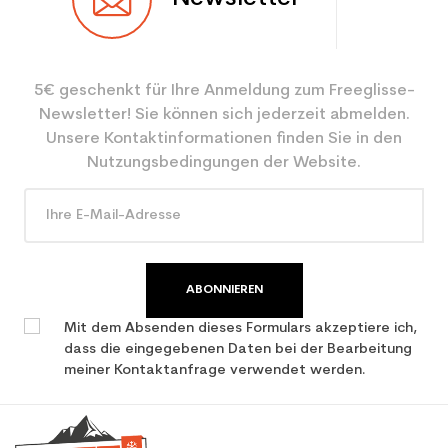
5€ geschenkt für Ihre Anmeldung zum Freeglisse-
Newsletter! Sie können sich jederzeit abmelden.
Unsere Kontaktinformationen finden Sie in den
Nutzungsbedingungen der Website.
ABONNIEREN
Mit dem Absenden dieses Formulars akzeptiere ich,
dass die eingegebenen Daten bei der Bearbeitung
meiner Kontaktanfrage verwendet werden.