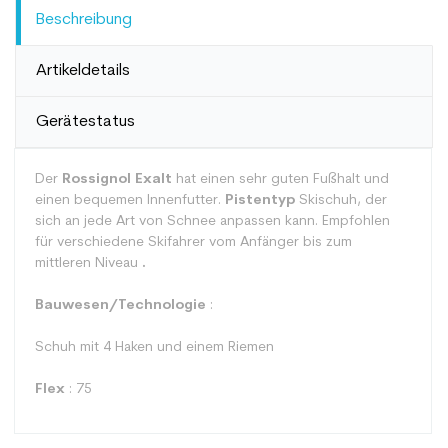
Beschreibung
Artikeldetails
Gerätestatus
Der
Rossignol Exalt
hat einen sehr guten Fußhalt und
einen bequemen Innenfutter.
Pistentyp
Skischuh, der
sich an jede Art von Schnee anpassen kann. Empfohlen
für verschiedene Skifahrer vom Anfänger bis zum
mittleren Niveau
.
Bauwesen/Technologie
:
Schuh mit 4 Haken und einem Riemen
Flex
: 75