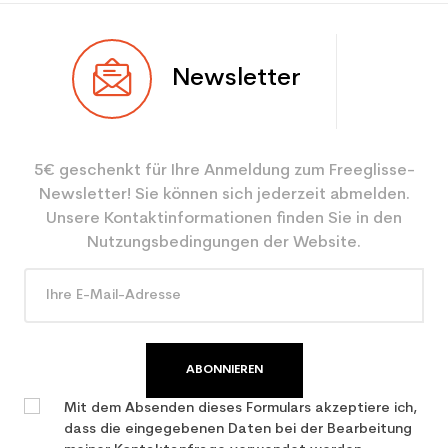
Newsletter
5€ geschenkt für Ihre Anmeldung zum Freeglisse-
Newsletter! Sie können sich jederzeit abmelden.
Unsere Kontaktinformationen finden Sie in den
Nutzungsbedingungen der Website.
ABONNIEREN
Mit dem Absenden dieses Formulars akzeptiere ich,
dass die eingegebenen Daten bei der Bearbeitung