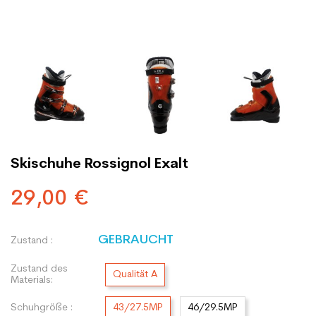
Skischuhe Rossignol Exalt
29,00 €
GEBRAUCHT
Zustand :
Zustand des
Qualität A
Materials:
Schuhgröße :
43/27.5MP
46/29.5MP