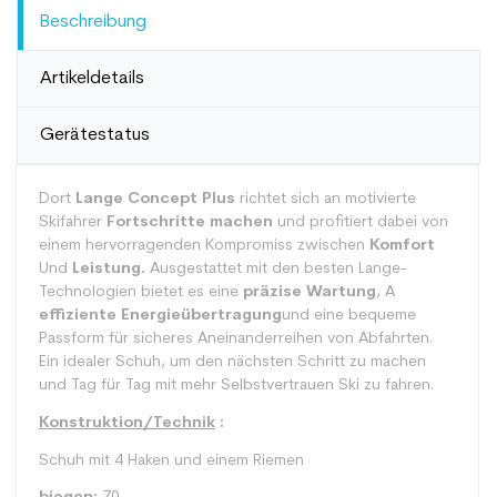
Beschreibung
Artikeldetails
Gerätestatus
Dort
Lange Concept Plus
richtet sich an motivierte
Skifahrer
Fortschritte machen
und profitiert dabei von
einem hervorragenden Kompromiss zwischen
Komfort
Und
Leistung.
Ausgestattet mit den besten Lange-
Technologien bietet es eine
präzise Wartung
, A
effiziente Energieübertragung
und eine bequeme
Passform für sicheres Aneinanderreihen von Abfahrten.
Ein idealer Schuh, um den nächsten Schritt zu machen
und Tag für Tag mit mehr Selbstvertrauen Ski zu fahren.
Konstruktion/Technik
:
Schuh mit 4 Haken und einem Riemen