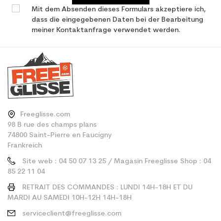
Mit dem Absenden dieses Formulars akzeptiere ich,
dass die eingegebenen Daten bei der Bearbeitung
meiner Kontaktanfrage verwendet werden.
Freeglisse.com
98 B rue des champs plans
74800 Saint-Pierre en Faucigny
Frankreich
Site web : 04 50 07 13 25 / Magasin Freeglisse Shop : 04
85 22 11 04
RETRAIT DES COMMANDES : LUNDI 14H-18H ET DU
MARDI AU SAMEDI 10H-12H 14H-18H
serviceclient@freeglisse.com