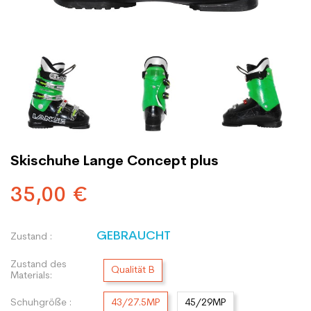
Skischuhe Lange Concept plus
35,00 €
GEBRAUCHT
Zustand :
Zustand des
Qualität B
Materials:
Schuhgröße :
43/27.5MP
45/29MP