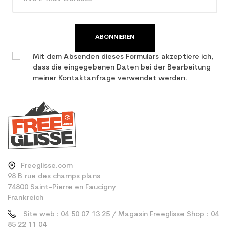
ABONNIEREN
Mit dem Absenden dieses Formulars akzeptiere ich,
dass die eingegebenen Daten bei der Bearbeitung
meiner Kontaktanfrage verwendet werden.
Freeglisse.com
98 B rue des champs plans
74800 Saint-Pierre en Faucigny
Frankreich
Site web : 04 50 07 13 25 / Magasin Freeglisse Shop : 04
85 22 11 04