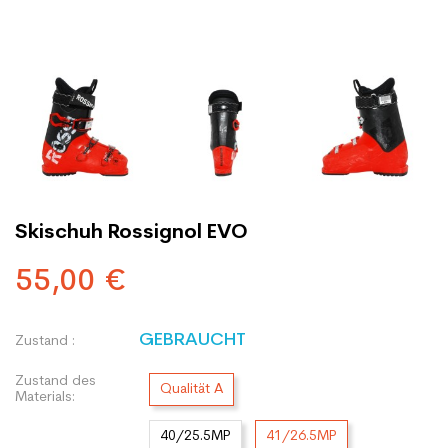
Skischuh Rossignol EVO
55,00 €
GEBRAUCHT
Zustand :
Zustand des
Qualität A
Materials:
40/25.5MP
41/26.5MP