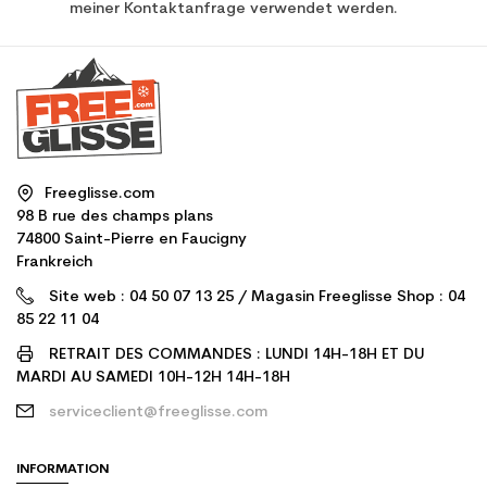
meiner Kontaktanfrage verwendet werden.
Freeglisse.com
98 B rue des champs plans
74800 Saint-Pierre en Faucigny
Frankreich
Site web : 04 50 07 13 25 / Magasin Freeglisse Shop : 04
85 22 11 04
RETRAIT DES COMMANDES : LUNDI 14H-18H ET DU
MARDI AU SAMEDI 10H-12H 14H-18H
serviceclient@freeglisse.com
INFORMATION