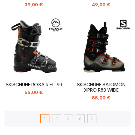
SKISCHUHE
SKISCHUHE
39,00 €
49,00 €
SKISCHUHE ROXA R FIT 90
SKISCHUHE SALOMON
XPRO R80 WIDE
65,00 €
55,00 €
1
2
3
6