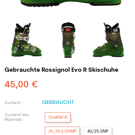
Gebrauchte Rossignol Evo R Skischuhe
45,00 €
GEBRAUCHT
Zustand :
Zustand des
Qualität A
Materials:
39_39.5/25MP
40/25.5MP