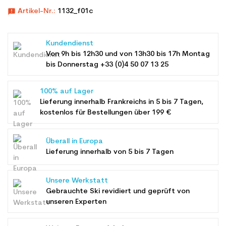
announcement
Artikel-Nr.:
1132_f01c
Kundendienst
Von 9h bis 12h30 und von 13h30 bis 17h Montag
bis Donnerstag +33 (0)4 50 07 13 25
100% auf Lager
Lieferung innerhalb Frankreichs in 5 bis 7 Tagen,
kostenlos für Bestellungen über 199 €
Überall in Europa
Lieferung innerhalb von 5 bis 7 Tagen
Unsere Werkstatt
Gebrauchte Ski revidiert und geprüft von
unseren Experten