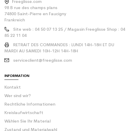
Freeglisse.com
98 B rue des champs plans
74800 Saint-Pierre en Faucigny
Frankreich
Site web : 04 50 07 13 25 / Magasin Freeglisse Shop : 04
85 22 11 04
RETRAIT DES COMMANDES : LUNDI 14H-18H ET DU
MARDI AU SAMEDI 10H-12H 14H-18H
serviceclient@freeglisse.com
INFORMATION
Kontakt
Wer sind wir?
Rechtliche Informationen
Kreislaufwirtschaft
Wählen Sie Ihr Material
Zustand und Materialwahl