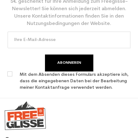
5€ geschenkt für Ihre Anmeldung zum Freeglisse-
Newsletter! Sie können sich jederzeit abmelden.
Unsere Kontaktinformationen finden Sie in den
Nutzungsbedingungen der Website.
ABONNIEREN
Mit dem Absenden dieses Formulars akzeptiere ich,
dass die eingegebenen Daten bei der Bearbeitung
meiner Kontaktanfrage verwendet werden.