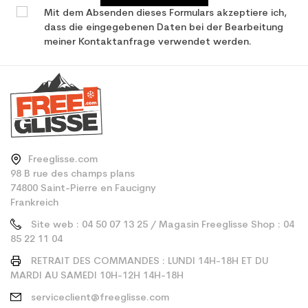
Mit dem Absenden dieses Formulars akzeptiere ich,
dass die eingegebenen Daten bei der Bearbeitung
meiner Kontaktanfrage verwendet werden.
Freeglisse.com
98 B rue des champs plans
74800 Saint-Pierre en Faucigny
Frankreich
Site web : 04 50 07 13 25 / Magasin Freeglisse Shop : 04
85 22 11 04
RETRAIT DES COMMANDES : LUNDI 14H-18H ET DU
MARDI AU SAMEDI 10H-12H 14H-18H
serviceclient@freeglisse.com