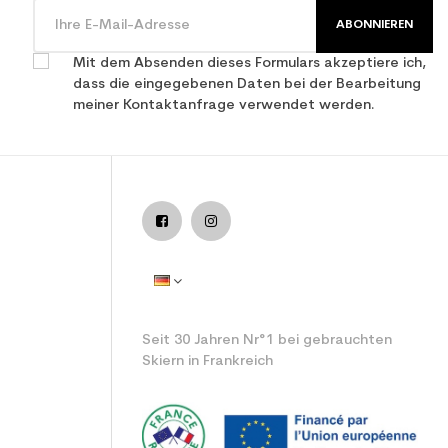
ABONNIEREN
Mit dem Absenden dieses Formulars akzeptiere ich,
dass die eingegebenen Daten bei der Bearbeitung
meiner Kontaktanfrage verwendet werden.
Seit 30 Jahren Nr°1 bei gebrauchten
Skiern in Frankreich