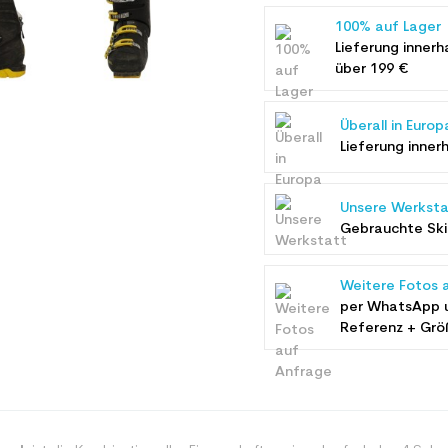
100% auf Lager
Lieferung innerh
über 199 €
Überall in Europ
Lieferung inner
Unsere Werksta
Gebrauchte Ski 
Weitere Fotos 
per WhatsApp 
Referenz + Grö