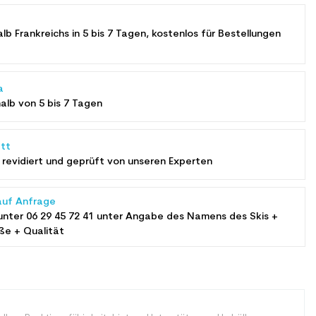
alb Frankreichs in 5 bis 7 Tagen, kostenlos für Bestellungen
a
halb von 5 bis 7 Tagen
tt
revidiert und geprüft von unseren Experten
auf Anfrage
unter
06 29 45 72 41
unter Angabe des Namens des Skis +
ße + Qualität