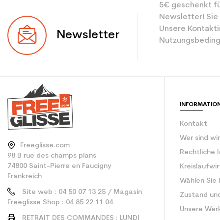
5€ geschenkt fü
Newsletter! Sie
Unsere Kontakti
Newsletter
Nutzungsbeding
INFORMATIO
Kontakt
Wer sind wi
Freeglisse.com
Rechtliche 
98 B rue des champs plans
74800 Saint-Pierre en Faucigny
Kreislaufwi
Frankreich
Wählen Sie 
Site web : 04 50 07 13 25 / Magasin
Zustand un
Freeglisse Shop : 04 85 22 11 04
Unsere Wer
RETRAIT DES COMMANDES : LUNDI