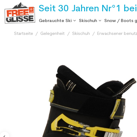
Seit 30 Jahren Nr°1 be
Gebrauchte Ski
Skischuh
Snow / Boots 
Startseite
Gelegenheit
Skischuh
Erwachsener benutz