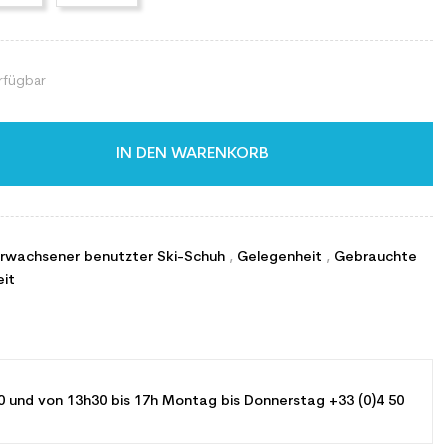
rfügbar
IN DEN WARENKORB
Erwachsener benutzter Ski-Schuh
,
Gelegenheit
,
Gebrauchte
eit
0 und von 13h30 bis 17h Montag bis Donnerstag +33 (0)4 50