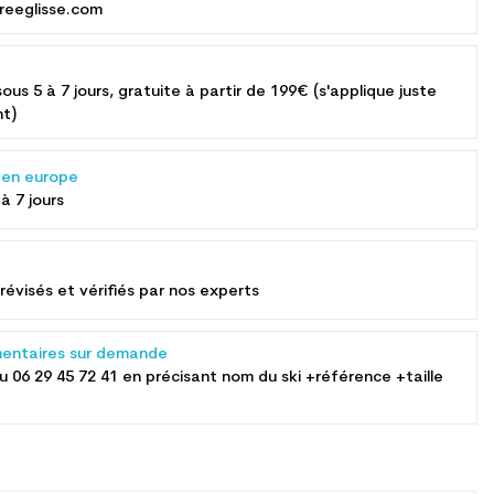
reeglisse.com
sous 5 à 7 jours, gratuite à partir de 199€ (s'applique juste
nt)
s en europe
 à 7 jours
révisés et vérifiés par nos experts
entaires sur demande
au
06 29 45 72 41
en précisant nom du ski +référence +taille