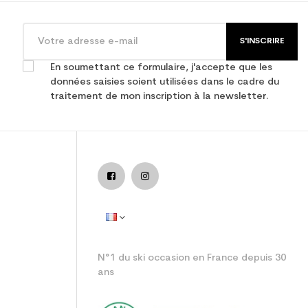
S'INSCRIRE
En soumettant ce formulaire, j'accepte que les
données saisies soient utilisées dans le cadre du
traitement de mon inscription à la newsletter.
N°1 du ski occasion en France depuis 30
ans