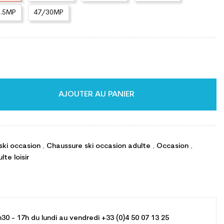
8.5MP
47/30MP
AJOUTER AU PANIER
ski occasion
,
Chaussure ski occasion adulte
,
Occasion
,
te loisir
h30 - 17h du lundi au vendredi +33 (0)4 50 07 13 25