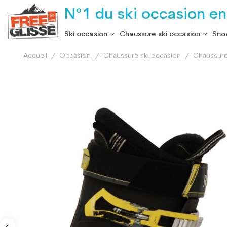
N°1 du ski occasion en
Ski occasion
Chaussure ski occasion
Sno
Accueil
Occasion
Chaussure ski occasion
Chaussure