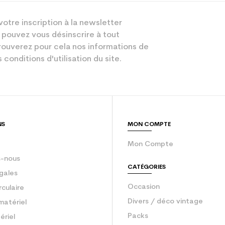
votre inscription à la newsletter
 pouvez vous désinscrire à tout
ouverez pour cela nos informations de
 conditions d'utilisation du site.
NS
MON COMPTE
Mon Compte
-nous
CATÉGORIES
gales
Occasion
rculaire
Divers / déco vintage
matériel
Packs
ériel