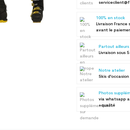
serviceclient@f
100% en stock
Livraison France 
avant le paieme
Partout ailleur
Livraison sous 5
Notre atelier
Skis d'occasion 
Photos supplém
via whatsapp 
+qualité