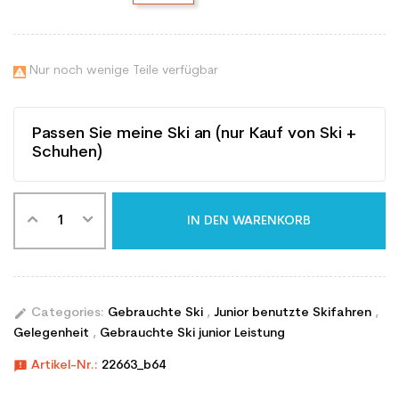
Nur noch wenige Teile verfügbar

Passen Sie meine Ski an (nur Kauf von Ski +
Schuhen)
IN DEN WARENKORB
edit
Categories:
Gebrauchte Ski
,
Junior benutzte Skifahren
,
Gelegenheit
,
Gebrauchte Ski junior Leistung
announcement
Artikel-Nr.:
22663_b64