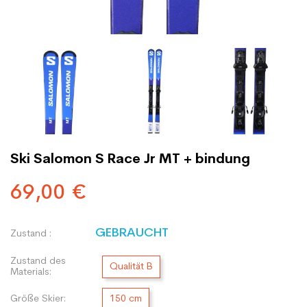
Ski Salomon S Race Jr MT + bindung
69,00 €
GEBRAUCHT
Zustand :
Zustand des
Qualität B
Materials:
Größe Skier:
150 cm