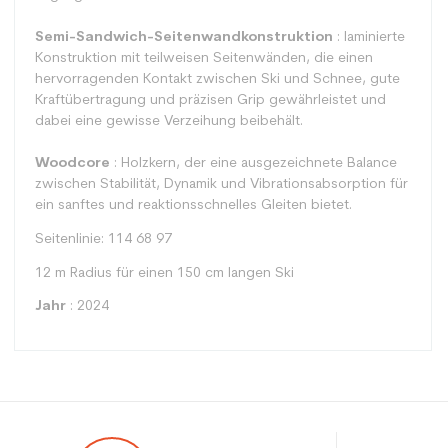
Semi-Sandwich-Seitenwandkonstruktion
: laminierte
Konstruktion mit teilweisen Seitenwänden, die einen
hervorragenden Kontakt zwischen Ski und Schnee, gute
Kraftübertragung und präzisen Grip gewährleistet und
dabei eine gewisse Verzeihung beibehält.
Woodcore
: Holzkern, der eine ausgezeichnete Balance
zwischen Stabilität, Dynamik und Vibrationsabsorption für
ein sanftes und reaktionsschnelles Gleiten bietet.
Seitenlinie: 114 68 97
12 m Radius für einen 150 cm langen Ski
Jahr
: 2024
Typ
Spur