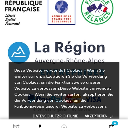
Diese Website verwendet Cookies – Wenn Sie
weiter surfen, akzeptieren Sie die Verwendung
von Cookies, um die Funktionsweise unserer
Website zu verbessern.Diese Website verwendet
Cookies – Wenn Sie weiter surfen, akzeptieren Sie
die Verwendung von Cookies, um die
Funktionsweise unserer Website zu verbessern.
© 2026 Freeglisse - By Nextase
done
DATENSCHUTZRICHTLINIE
AKZEPTIEREN
0